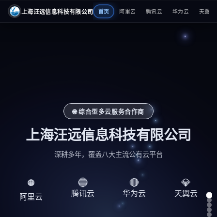
上海汪远信息科技有限公司
首页
阿里云
腾讯云
华为云
天翼云
🌐 综合型多云服务合作商
上海汪远信息科技有限公司
深耕多年，覆盖八大主流公有云平台
🔵
🔴
💎
🟠
腾讯云
华为云
天翼云
阿里云