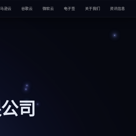
亚马逊云
谷歌云
微软云
电子签
关于我们
资讯信息
限公司