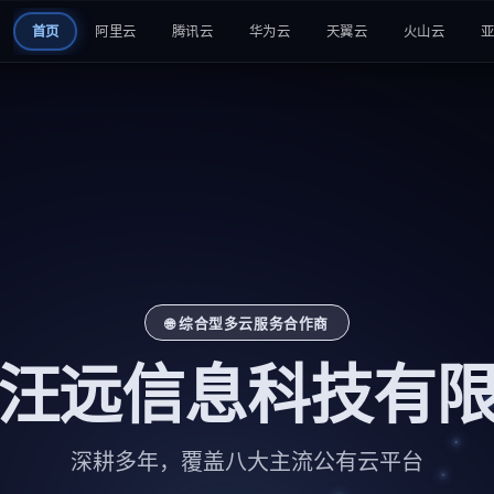
首页
阿里云
腾讯云
华为云
天翼云
火山云
🌐 综合型多云服务合作商
汪远信息科技有
深耕多年，覆盖八大主流公有云平台