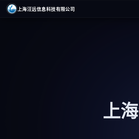
上海汪远信息科技有限公司
上海