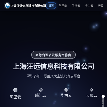
上海汪远信息科技有限公司
首页
阿里云
腾讯云
华为云
天翼云
🌐 综合型多云服务合作商
上海汪远信息科技有限公司
深耕多年，覆盖八大主流公有云平台
🟠
🔴
🔵
💎
腾讯云
华为云
天翼云
阿里云