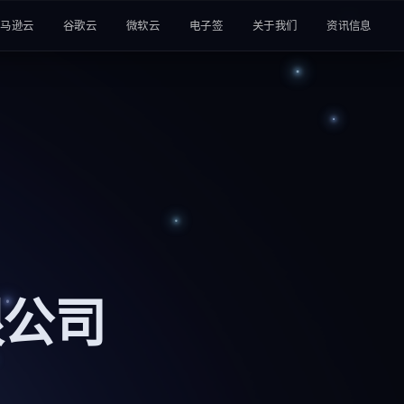
亚马逊云
谷歌云
微软云
电子签
关于我们
资讯信息
限公司