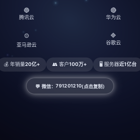
🔴
🔵
腾讯云
华为云
🟡
🔷
谷歌云
亚马逊云
💰 年销量
20亿+
👥 客户
100万+
🖥️ 服务器
近1亿台
791201210
💬 微信：
(点击复制)