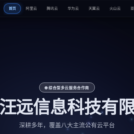
首页
阿里云
腾讯云
华为云
天翼云
火山云
🌐 综合型多云服务合作商
汪远信息科技有
深耕多年，覆盖八大主流公有云平台