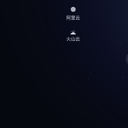
🟠
阿里云
🌋
火山云