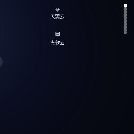
💎
天翼云
🟦
微软云