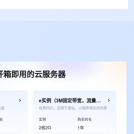
开箱即用的云服务器
e实例（3M固定带宽，流量放心用）
云盘
续费同价，适用于建站，小程序等应用场景
长
实例
购买时长
2核2G
1年