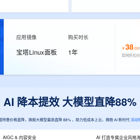
应用镜像
购买时长
38
￥
.
00
/
宝塔Linux面板
1年
官网折扣
AI 降本提效 大模型直降88%
值特惠价格直降，旗舰大模型最高直降 88% ，助力低成本上云，拥抱 AI 新时代
活动
AIGC & 内容安全
AI 打造专属企业风格