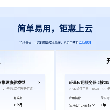
简单易用，钜惠上云
持续低价，让您的用云成本低廉、稳定可预期
活动规则
型
型推理旗舰模型
轻量应用服务器 2核2G
覆盖千问LLM、VL模型以及阿里云百炼上架的三方文本模型，用于抵扣模型推理超出免费额度后产生的推理费用
200M峰值带宽，40GB ESSD
有效期
应用镜像
购买时
1个月
1年
宝塔Linux面板