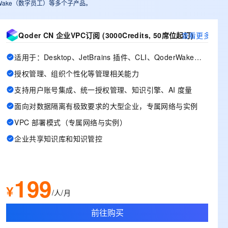
derWake（数字员工）等多个子产品。
Qoder CN 企业VPC订阅 (3000Credits, 50席位起订)
查看更多
适用于：Desktop、JetBrains 插件、CLI、QoderWake、Mobile
授权管理、组织个性化等管理相关能力
支持用户账号集成、统一授权管理、知识引擎、AI 度量
面向对数据隔离有极致要求的大型企业，专属网络与实例
VPC 部署模式（专属网络与实例）
企业共享知识库和知识管控
199
¥
/人/月
前往购买