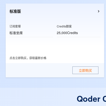
10 分钟在聊天系统中增加
专有云
标准版
订阅套餐
Credits额度
标准坐席
25,000Credits
点击立即购买，获取最新价格
立即购买
Qode