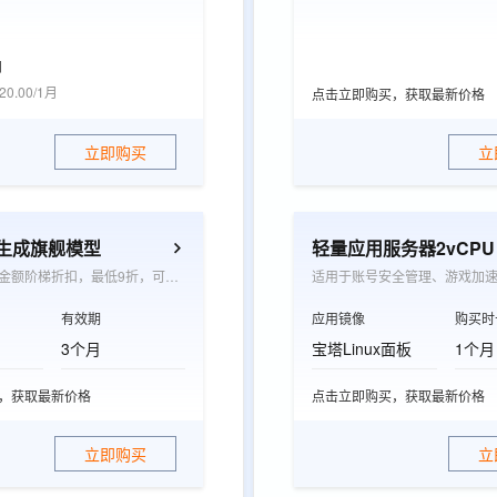
月
20.00/1月
点击立即购买，获取最新价格
立即购买
立
觉生成旗舰模型
轻量应用服务器2vCPU 0
根据承诺消费金额阶梯折扣，最低9折，可抵扣wan系列模型图片生成张数和视频生成时长用量
适用于账号安全管理、游戏加
有效期
应用镜像
购买时
3个月
宝塔Linux面板
1个月
，获取最新价格
点击立即购买，获取最新价格
立即购买
立