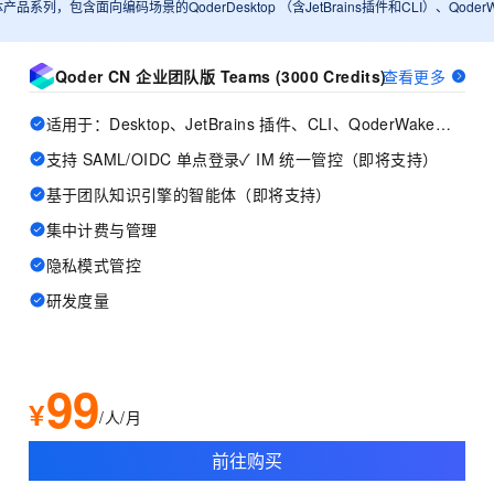
体产品系列，包含面向编码场景的QoderDesktop （含JetBrains插件和CLI）、Qo
Qoder CN 企业团队版 Teams (3000 Credits)
查看更多
适用于：Desktop、JetBrains 插件、CLI、QoderWake、Mobile
支持 SAML/OIDC 单点登录✓ IM 统一管控（即将支持）
基于团队知识引擎的智能体（即将支持）
集中计费与管理
隐私模式管控
研发度量
99
¥
/人/月
前往购买