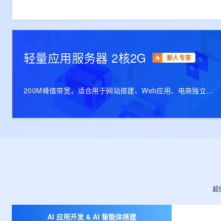
轻量应用服务器 2核2G
新人专享
200M峰值带宽，适合用于网站搭建、Web应用、电商独立站
等
超
AI 应用开发 & AI 智能体搭建