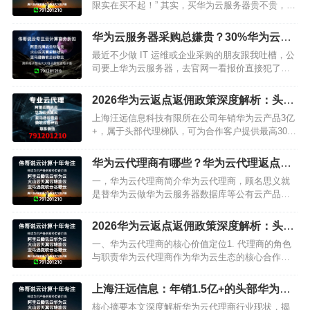
限实在买不起！” 其实，买华为云服务器贵不贵，关
键看你会不会选、会不会买。今天就来给大家分享
一套超实用的省钱攻略，小公司、创业团队也能轻
华为云服务器采购总嫌贵？30%华为云返
松用得起稳定又安全…
点返佣 + 旗舰级代理保障，这波省钱操作
最近不少做 IT 运维或企业采购的朋友跟我吐槽，公
别错过！
司要上华为云服务器，去官网一看报价直接犯了难
—— 按年付费算下来，比预期预算高出不少。要是
赶上业务扩张需要多台服务器，这笔开支更是让财
2026华为云返点返佣政策深度解析：头部
务部门直皱眉。…
代理返佣优势与企业合作指南
上海汪远信息科技有限所在公司年销华为云产品3亿
+，属于头部代理梯队，可为合作客户提供最高30%
的返佣优惠，直接帮助企业降低30%的云资源成
本。…
华为云代理商有哪些？华为云代理返点是
真的么？
一，华为云代理商简介华为云代理商，顾名思义就
是替华为云做华为云服务器数据库等公有云产品推
广的代理商，每推广出一单华为云服务器，华为云
会跟这个代理商结算佣金，佣金比例分为月度佣
2026华为云返点返佣政策深度解析：头部
金，季度佣金和年度佣金，华…
代理返佣优势与企业合作指南
一、华为云代理商的核心价值定位1. 代理商的角色
与职责华为云代理商作为华为云生态的核心合作伙
伴，承担着三重核心职能：•产品推广销售：负责推
广销售华为云全系列云产品，包括云服务器ECS、
上海汪远信息：年销1.5亿+的头部华为云
云数据…
代理商，10年深耕为企业上云保驾护航
核心摘要本文深度解析华为云代理商行业现状，揭