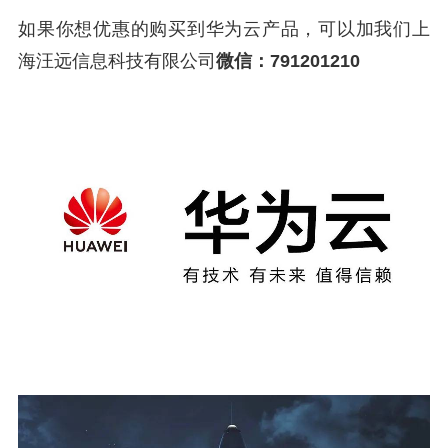
如果你想优惠的购买到华为云产品，可以加我们上
海汪远信息科技有限公司
微信：791201210