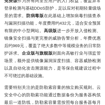
免费版
作为所有阿里云用户的入门权益，覆盖异常
登录检测与基础DDoS防护，足以应对初期轻量级场
景的需求。
防病毒版
在此基础上增加病毒扫描查杀
与漏洞扫描功能，年度费用约432元，适合安全预算
有限的中小型网站。
高级版
进一步开放入侵检测、
镜像安全扫描与更完整的威胁告警分析，年费优惠
后约969元，覆盖了绝大多数中等规模业务的日常防
护诉求。
企业版与旗舰版
则面向高敏行业与强监管
场景，额外提供镜像漏洞深度扫描、容器威胁检测
以及自动化攻击溯源能力，是等保合规建设过程中
不可绕过的基础设施。
需要特别关注的是防勒索容量的独立购买规则。云
安全中心的防勒索功能通过数据备份为服务器构筑
最后一道防线，防勒索容量需按照每台服务器每月