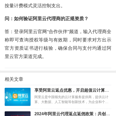
按量计费模式灵活控制支出。
问：如何验证阿里云代理商的正规资质？
答：登录阿里云官网“合作伙伴”频道，输入代理商全
称即可查询授权等级与有效期，同时要求对方出示
官方资质证书进行核验，确保合同与支付均通过阿
里云官方渠道完成。
相关文章
享受阿里云返点优惠，开启超值云计算之
旅！
阿里云是中国领先的云计算服务提供商，提供云计
算、大数据、人工智能等创新技术，为企业和个人
提供一站式的云端解决方案。作为中国云计算行业
的领军企业，阿里云通过积极的市场营销策略吸引
2024年阿里云代理返点返佣政策：共创云