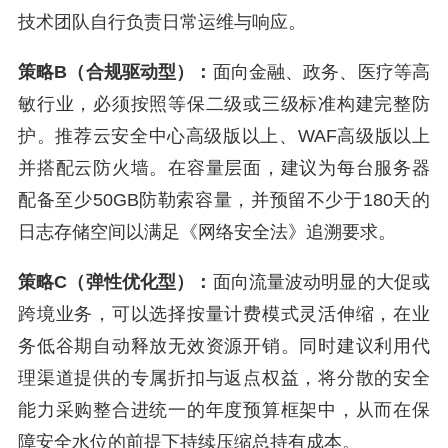
技术团队自行负责日常运维与响应。
策略B（合规驱动型）：
面向金融、政务、医疗等高
敏行业，必须按照等保二级或三级标准构建完整防
护。推荐云安全中心高级版以上、WAF高级版以上
并搭配云防火墙。在容量层面，建议为每台服务器
配备至少50GB防勒索容量，并预留不少于180天的
日志存储空间以满足《网络安全法》追溯要求。
策略C（弹性优化型）：
面向流量波动明显的大促或
跨境业务，可以选择按量计费模式灵活伸缩，在业
务低谷期自动释放无效资源开销。同时建议利用代
理渠道提供的专属折扣与返点权益，将分散的安全
能力采购整合进统一的年度预算框架中，从而在保
障安全水位的前提下持续压缩总持有成本。