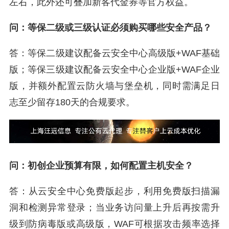
左右，此外还可叠加新客代金券等官方权益。
问：等保二级或三级认证必须购买哪些安全产品？
答：等保二级建议配备云安全中心高级版+WAF基础
版；等保三级建议配备云安全中心企业版+WAF企业
版，并额外配置云防火墙与堡垒机，同时需满足日
志至少留存180天的合规要求。
问：初创企业预算有限，如何配置主机安全？
答：从云安全中心免费版起步，利用免费版扫描漏
洞和检测异常登录；当业务访问量上升后再按需升
级到防病毒版或高级版，WAF可根据攻击频率选择