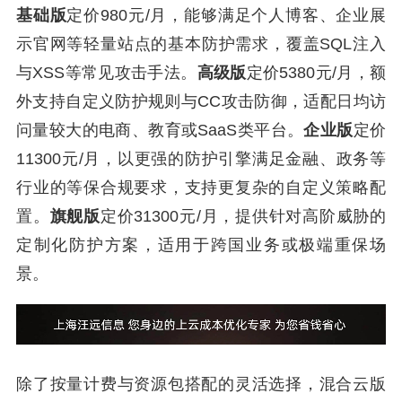
基础版
定价980元/月，能够满足个人博客、企业展
示官网等轻量站点的基本防护需求，覆盖SQL注入
与XSS等常见攻击手法。
高级版
定价5380元/月，额
外支持自定义防护规则与CC攻击防御，适配日均访
问量较大的电商、教育或SaaS类平台。
企业版
定价
11300元/月，以更强的防护引擎满足金融、政务等
行业的等保合规要求，支持更复杂的自定义策略配
置。
旗舰版
定价31300元/月，提供针对高阶威胁的
定制化防护方案，适用于跨国业务或极端重保场
景。
除了按量计费与资源包搭配的灵活选择，混合云版