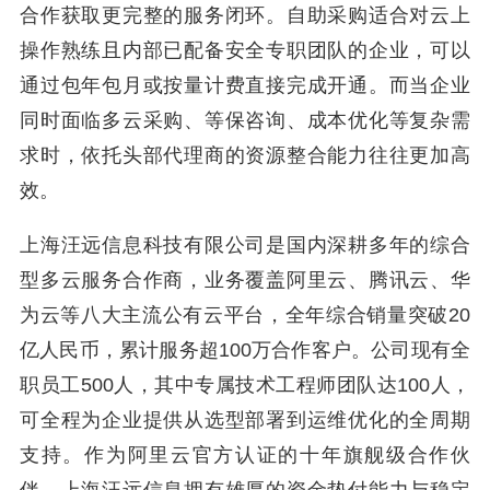
合作获取更完整的服务闭环。自助采购适合对云上
操作熟练且内部已配备安全专职团队的企业，可以
通过包年包月或按量计费直接完成开通。而当企业
同时面临多云采购、等保咨询、成本优化等复杂需
求时，依托头部代理商的资源整合能力往往更加高
效。
上海汪远信息科技有限公司是国内深耕多年的综合
型多云服务合作商，业务覆盖阿里云、腾讯云、华
为云等八大主流公有云平台，全年综合销量突破20
亿人民币，累计服务超100万合作客户。公司现有全
职员工500人，其中专属技术工程师团队达100人，
可全程为企业提供从选型部署到运维优化的全周期
支持。作为阿里云官方认证的十年旗舰级合作伙
伴，上海汪远信息拥有雄厚的资金垫付能力与稳定