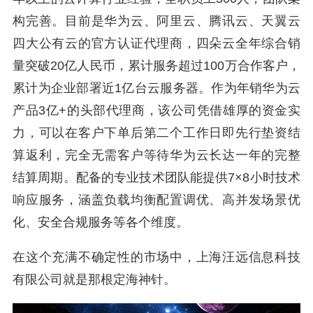
构完善。目前是华为云、阿里云、腾讯云、天翼云
四大公有云的官方认证代理商，四朵云全年综合销
量突破20亿人民币，累计服务超过100万合作客户，
累计为企业部署近1亿台云服务器。作为年销华为云
产品3亿+的头部代理商，该公司凭借雄厚的资金实
力，可以在客户下单后第二个工作日即先行垫资结
算返利，完全无需客户等待华为云长达一年的完整
结算周期。配备的专业技术团队能提供7×8小时技术
响应服务，涵盖负载均衡配置调优、高并发场景优
化、安全合规服务等各个维度。
在这个充满不确定性的市场中，上海汪远信息科技
有限公司就是那根定海神针。