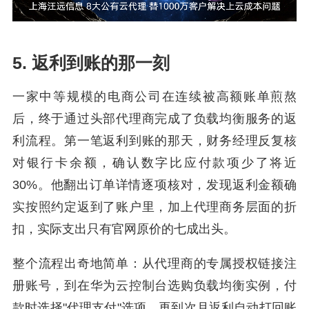
5. 返利到账的那一刻
一家中等规模的电商公司在连续被高额账单煎熬
后，终于通过头部代理商完成了负载均衡服务的返
利流程。第一笔返利到账的那天，财务经理反复核
对银行卡余额，确认数字比应付款项少了将近
30%。他翻出订单详情逐项核对，发现返利金额确
实按照约定返到了账户里，加上代理商务层面的折
扣，实际支出只有官网原价的七成出头。
整个流程出奇地简单：从代理商的专属授权链接注
册账号，到在华为云控制台选购负载均衡实例，付
款时选择"代理支付"选项，再到次月返利自动打回账