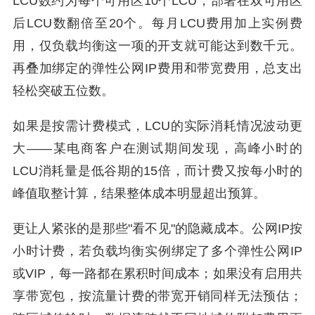
LCU数约为每个可用区10个LCU，部署在双可用区
后LCU数翻倍至20个。每月LCU费用加上实例费
用，仅负载均衡这一项的开支就可能达到数千元。
再叠加绑定的弹性公网IP费用和带宽费用，总支出
轻松突破五位数。
如果是按需计费模式，LCU的实际消耗情况波动更
大——某电商客户在测试期间发现，高峰小时的
LCU消耗量是低谷期的15倍，而计费又按每小时的
峰值取整计算，结果整体成本明显超出预算。
更让人紧张的是那些"看不见"的隐藏成本。公网IP按
小时计费，若负载均衡实例绑定了多个弹性公网IP
或VIP，每一路都在累积时间成本；如果没有启用共
享带宽包，按流量计费的带宽开销同样无法预估；