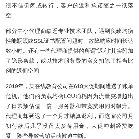
绩不佳倒闭或转行，客户的返利承诺随之一纸落
空。
部分中小代理商缺乏专业技术团队，遇到负载均衡
性能瓶颈或SSL证书配置问题时，故障响应时间长达
数小时。还有一些代理商提供的所谓"返利"其实附加
了隐形条款，或以技术服务费的名义扣除了相当比
例的返佣空间。
2019年，某在线教育公司在618大促期间遭遇了账单
危机。他们的负载均衡LCU消耗因为流量突增超出
了日常预估值三倍，服务器和带宽费用同时飙升。
代理商却延迟了一个月才结算返利，而这家公司月
初付款后几乎没留太多备用金，大促冲刺经费吃
紧，险些导致营销活动被迫中断。