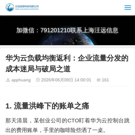
加微信：791201210联系上海汪远信息
华为云负载均衡返利：企业流量分发的
成本迷局与破局之道
apphuang
2026年06月09日 14:00:01
161
1. 流量洪峰下的账单之痛
那天清晨，某创业公司的CTO盯着华为云控制台跳
出的费用账单，手里的咖啡险些洒了一桌。