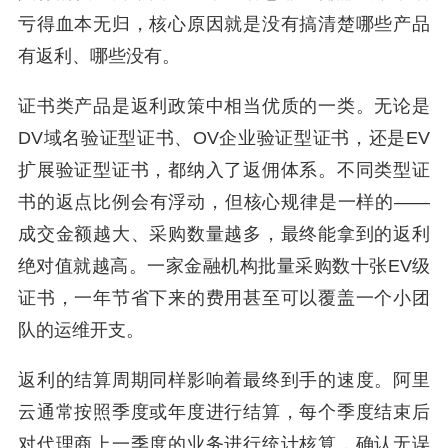
亏得血本无归，核心原因就是没有搞清楚哪些产品
有返利、哪些没有。
证书类产品是返利政策中相当优质的一类。无论是
DV域名验证型证书、OV企业验证型证书，还是EV
扩展验证型证书，都纳入了返佣体系。不同类型证
书的返点比例会有浮动，但核心规律是一样的——
成交金额越大、采购数量越多，最终能拿到的返利
绝对值就越高。一家金融机构批量采购数十张EV级
证书，一年节省下来的费用甚至可以覆盖一个小团
队的运维开支。
返利的结算周期同样影响着最终到手的速度。阿里
云通常按照季度或年度进行结算，每个季度结束后
对代理商上一季度的业务进行统计核算，确认无误