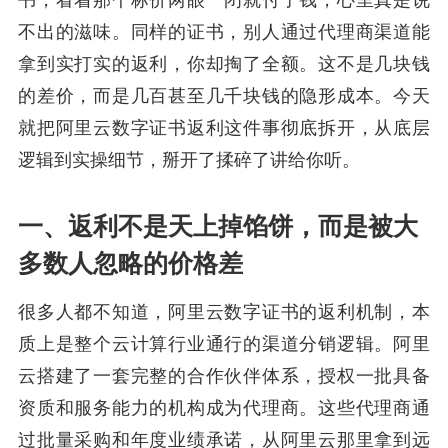
书，看着那个标价两眼一闭就付了钱，心里真是说
不出的滋味。同样的证书，别人通过代理商渠道能
拿到实打实的返利，你却掏了全额。这不是几块钱
的差价，而是几百甚至几千块钱的隐形成本。今天
就把阿里云数字证书返利这件事彻底拆开，从底层
逻辑到实操细节，掰开了揉碎了讲给你听。
一、返利不是天上掉馅饼，而是被大
多数人忽略的价格差
很多人都不知道，阿里云数字证书的返利机制，本
质上是整个云计算行业通行的渠道分销逻辑。阿里
云搭建了一套完整的合作伙伴体系，授权一批具备
资质和服务能力的机构成为代理商。这些代理商通
过批量采购和年度业绩承诺，从阿里云那里拿到远