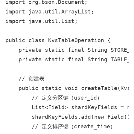
import org.bson.Document;

import java.util.ArrayList;

import java.util.List;

public class KvsTableOperation {

    private static final String STORE_N
    private static final String TABLE_N
    // 创建表

    public static void createTable(KvsC
        // 定义分区键（user_id）

        List<Field> shardKeyFields = ne
        shardKeyFields.add(new Field().
        // 定义排序键（create_time）
