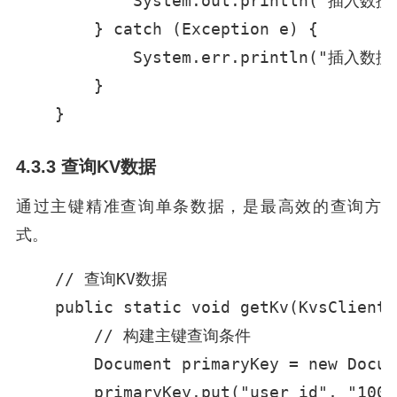
            System.out.println("插入数据成
        } catch (Exception e) {

            System.err.println("插入数据
        }

    }
4.3.3 查询KV数据
通过主键精准查询单条数据，是最高效的查询方
式。
    // 查询KV数据

    public static void getKv(KvsClient 
        // 构建主键查询条件

        Document primaryKey = new Docum
        primaryKey.put("user_id", "10001