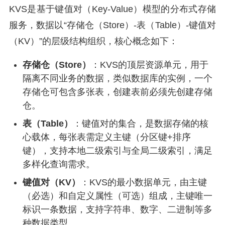
KVS是基于键值对（Key-Value）模型的分布式存储
服务，数据以“存储仓（Store）-表（Table）-键值对
（KV）”的层级结构组织，核心概念如下：
存储仓（Store）
：KVS的顶层资源单元，用于
隔离不同业务的数据，类似数据库的实例，一个
存储仓可包含多张表，创建表前必须先创建存储
仓。
表（Table）
：键值对的集合，是数据存储的核
心载体，每张表需定义主键（分区键+排序
键），支持本地二级索引与全局二级索引，满足
多样化查询需求。
键值对（KV）
：KVS的最小数据单元，由主键
（必选）和自定义属性（可选）组成，主键唯一
标识一条数据，支持字符串、数字、二进制等多
种数据类型。