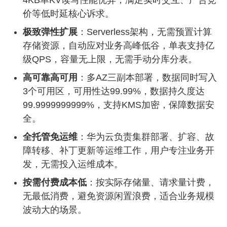
4KB单KV读写性能优异，满足实时交互、广告竞
价等低时延核心诉求。
极致弹性扩展
：Serverless架构，无需预置计算
存储资源，自动应对业务高峰低谷，单表支持亿
级QPS，容量无上限，无需手动分库分表。
高可靠高可用
：多AZ三副本部署，数据同时写入
3个可用区，可用性达99.99%，数据持久度达
99.9999999999%，支持KMS加密，保障数据安
全。
全托管免运维
：华为云负责集群部署、扩容、故
障转移、补丁更新等运维工作，用户专注业务开
发，无需投入运维成本。
按需付费成本低
：按实际存储量、请求量计费，
无最低消费，避免资源闲置浪费，适合业务规模
波动大的场景。