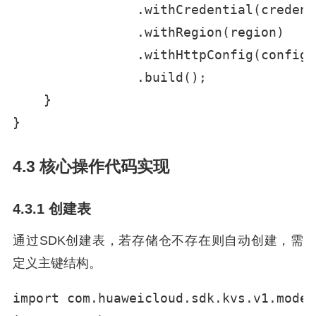
                .withCredential(credent
                .withRegion(region)

                .withHttpConfig(config)

                .build();

    }

}
4.3 核心操作代码实现
4.3.1 创建表
通过SDK创建表，若存储仓不存在则自动创建，需
定义主键结构。
import com.huaweicloud.sdk.kvs.v1.model.