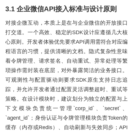
3.1 企业微信API接入标准与设计原则
对接企微互动，本质上是在与企业微信的开放接口
打交道。一个高效、稳定的SDK设计应遵循几大核
心原则。开发者体验优先要求API调用需符合对应编
程语言的习惯，提供清晰的文档。隐式复杂性意味
着令牌管理、请求签名、自动重试、异常处理等繁
琐操作需封装在底层，对外暴露简洁的业务接口。
可观测性与配置驱动则要求SDK原生支持日志追
踪，并允许开发者通过配置灵活调整超时、重试等
策略。在设计模块时，建议划分为独立的配置与上
下文模块负责统一管理`corp_id`、`secret`、
`agent_id`；身份认证与令牌管理模块负责Token的
缓存（内存或Redis）、自动刷新与失效同步；API