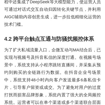
程中还集成了DeepSeek等大模型能力，使运营人员
可通过对话式交互自动归因转化关键节点，并利用
AIGC辅助内容创意生成，进一步拉低精细化运营的
技术门槛。
4.2 跨平台触点互通与防骚扰频控体系
为了扩大私域流量入口，企微互动与MA结合后，已
实现与视频号及抖音私信的深度打通。在视频号场
景中，系统支持从小程序跳转直播间，并采集从预
约到购买的全链路行为数据。在抖音企业号场景
中，系统支持48小时内向客户发送最多6条私信卡
片，引导客户留资或成交。为了避免对用户的过度
打扰而损害品牌形象，系统内置了强大的全局频控
系统。运营者可以在单个渠道或多个渠道联合层面