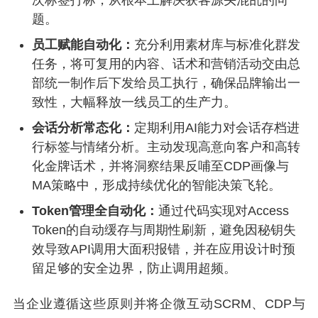
次标签打标，从根本上解决获客源头混乱的问
题。
员工赋能自动化：
充分利用素材库与标准化群发
任务，将可复用的内容、话术和营销活动交由总
部统一制作后下发给员工执行，确保品牌输出一
致性，大幅释放一线员工的生产力。
会话分析常态化：
定期利用AI能力对会话存档进
行标签与情绪分析。主动发现高意向客户和高转
化金牌话术，并将洞察结果反哺至CDP画像与
MA策略中，形成持续优化的智能决策飞轮。
Token管理全自动化：
通过代码实现对Access
Token的自动缓存与周期性刷新，避免因秘钥失
效导致API调用大面积报错，并在应用设计时预
留足够的安全边界，防止调用超频。
当企业遵循这些原则并将企微互动SCRM、CDP与