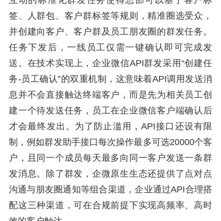
互动的标准化群发任务使得总部可以基于客户标
签、人群包、客户群标签等规则，精准圈选受众，
并创建向客户、客户群及员工朋友圈的群发任务。
任务下发后，一线员工仅需一键确认即可完成发
送。在技术实现上，企业微信API群发采用“创建任
务-员工确认”的双重机制，这意味着API调用发送消
息并不会直接触达终端客户，而是先为相关员工创
建一个待发送任务，员工在企业微信客户端确认后
才会最终发出。为了防止滥用，API接口还设有限
制，例如群发助手接口每次操作最多可选20000个客
户，且同一个成员每天最多向同一客户发送一条群
发消息。除了群发，企微原生生态还提供了点对点
沟通与朋友圈通知等组合渠道，企业通过API合理搭
配这三种渠道，可在合规前提下实现高频率、高时