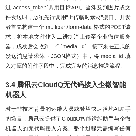
过`access_token`调用目标API。当涉及到图片或文
件发送时，必须先行调用“上传临时素材”接口。开发
者首先构建一个`multipart/form-data`格式的POST请
求，将本地文件作为二进制流上传至企业微信服务
器，成功后会收到一个`media_id`。接下来在正式的
发送消息请求体（JSON格式）中，将`media_id`填
入对应的附件字段中，完成完整的消息推送流程。
3.4 腾讯云CloudQ无代码接入企微智能
机器人
对于非技术背景的运维人员或希望快速落地AI助手
的场景，腾讯云提供了CloudQ智能运维助手与企微
机器人的无代码接入方案。整个过程无需编写任何