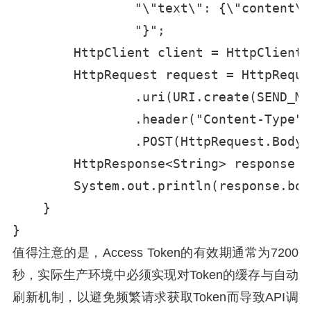
                "\"text\": {\"content\"
                "}";

        HttpClient client = HttpClient.
        HttpRequest request = HttpReque
                .uri(URI.create(SEND_MS
                .header("Content-Type",
                .POST(HttpRequest.BodyP
        HttpResponse<String> response =
        System.out.println(response.bod
    }

值得注意的是，Access Token的有效期通常为7200
秒，实际生产环境中必须实现对Token的缓存与自动
刷新机制，以避免频繁请求获取Token而导致API调