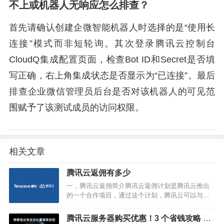
不上或机器人无响应怎么排查？
首先请确认创建企微智能机器人时选择的是“使用长
连接”模式而非短轮询。其次登录腾讯云控制台
CloudQ集成配置页面，检查Bot ID和Secret是否填
写正确，右上角集成状态是否显示为“已连接”。最后
排查企业微信管理员后台是否对该机器人的可见范
围赋予了该测试成员的访问权限。
相关文章
腾讯云返佣有多少
一，腾讯云返佣简介腾讯云返佣计划是腾讯云推出
的一个合作项目，通过这个计划，腾讯云可以与合
作伙伴共同推广云服务，并且按照销售业绩给予返
佣奖励。这种合作模式可以帮助腾讯云增加销售
腾讯云服务器购买优惠！3 个省钱攻略 + 1
额，同时也可以帮助合作伙伴…