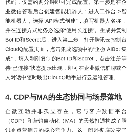
代码，仅需约两分钟即可完成配置。第一步是在企
业微信管理后台创建智能机器人：进入工作台->智
能机器人，选择“API模式创建”，填写机器人名称，
并在连接方式处务必选择“使用长连接”。生成并复制
Bot ID和Secret后，进入第二步：打开腾讯云控制台
CloudQ配置页面，点击集成选项中的“企微 AIBot 集
成”，填入刚刚复制的Bot ID和Secret，点击注册等
待“已连接”状态提示出现，即可在企业微信群聊或个
人对话中随时唤出CloudQ助手进行云运维管理。
4. CDP与MA的生态协同与场景落地
企微互动并非孤立存在，它与客户数据平台
（CDP）和营销自动化（MA）的天然打通构成了腾
讯企点营销云的核心竞争力。这一闭环彻底改变了