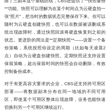
除了三副本这个基础防线，CBS还提供了**快照备份
**功能。快照可以理解为在某个时间点为云硬盘拍一
张“照片”，把当时的数据状态完整保存下来。你可以
随时为云硬盘创建快照，也可以在数据被误删或系
统出现故障时，通过快照回滚将硬盘恢复到之前的
状态。更进阶的用法是**定期快照**——设置一个备
份策略，系统按照你设定的周期（比如每天凌晨2
点）自动为云硬盘创建快照。定期快照还支持设置
保留策略，超出保留时间的快照会自动删除，有效
控制备份成本。
对于有更高容灾要求的企业，CBS还支持跨可用区
部署——将数据副本分布在同一地域的不同可用
区，即使某个可用区整体出现故障，业务也能快速
切换到另一个可用区继续运行。