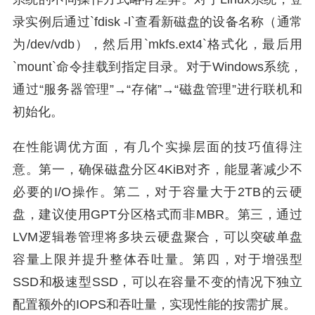
录实例后通过`fdisk -l`查看新磁盘的设备名称（通常
为/dev/vdb），然后用`mkfs.ext4`格式化，最后用
`mount`命令挂载到指定目录。对于Windows系统，
通过“服务器管理”→“存储”→“磁盘管理”进行联机和
初始化。
在性能调优方面，有几个实操层面的技巧值得注
意。第一，确保磁盘分区4KiB对齐，能显著减少不
必要的I/O操作。第二，对于容量大于2TB的云硬
盘，建议使用GPT分区格式而非MBR。第三，通过
LVM逻辑卷管理将多块云硬盘聚合，可以突破单盘
容量上限并提升整体吞吐量。第四，对于增强型
SSD和极速型SSD，可以在容量不变的情况下独立
配置额外的IOPS和吞吐量，实现性能的按需扩展。