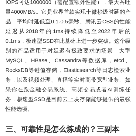
IOPS可达1000000（需配置额外性能），最大吞吐
量4000MB/s。它是业界首款实现十微秒级时延的产
品，平均时延低至0.1-0.5毫秒。腾讯云CBS的性能
延迟从2018年的1ms持续降低至2022年后的
0.1ms，极速型SSD在此基础上进一步突破。这个级
别的产品适用于对延迟有极致要求的场景：大型
MySQL、HBase、Cassandra等数据库，etcd、
RocksDB等键值存储，Elasticsearch等日志检索业
务，以及视频处理、直播等实时高带宽型业务。如
果你在跑金融交易系统、高频交易或者AI训练任
务，极速型SSD是目前云上块存储能够提供的最强
性能选项。
三、可靠性是怎么炼成的？三副本