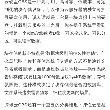
云硬盘CBS是一种高可用、高可靠、低成本、可定
制化的块存储设备，可以作为云服务器的独立可扩
展硬盘使用。说人话就是：它是一块虚拟出来的硬
盘，挂载到云服务器上之后，你在操作系统里看到
的就是一个/dev/vdb或者D盘，可以格式化、可以分
区、可以读写数据。
块存储的核心特点是“数据块级别的持久性存储”。什
么意思呢？你和存储系统打交道的方式不是通过文
件名或者目录，而是通过数据块地址——操作系统
告诉存储“我要往第1000号数据块写4KB数据”，存储
就照做。这种模式决定了块存储最适合跑数据库、
文件系统这类需要频繁、细粒度更新的场景。
腾讯云CBS还有一个重要的分类维度：弹性云硬盘