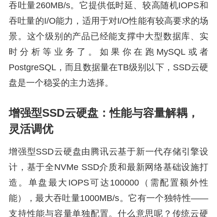
吞吐量260MB/s。它提供低时延、较高随机IOPS和
吞吐量的I/O能力，适用于对I/O性能有较高要求的场
景。这个级别的产品已经能支撑中大型数据库、实
时分析等业务了。如果你在跑MySQL或者
PostgreSQL，而且数据量在TB级别以下，SSD云硬
盘是一个稳妥的主力选择。
增强型SSD云硬盘：性能与容量解耦，
灵活调优
增强型SSD云硬盘由腾讯云基于新一代存储引擎设
计，基于全NVMe SSD介质和最新网络基础设施打
造。单盘最大IOPS可达100000（需配置额外性
能），最大吞吐量1000MB/s。它有一个独特性——
支持性能与容量单独配置。什么意思呢？传统云硬