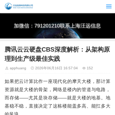
加微信：791201210联系上海汪远信息
腾讯云云硬盘CBS深度解析：从架构原
理到生产级最佳实践
apphuang
2026年06月16日 16:57:04
152
如果把云计算比作一座现代化的摩天大楼，那计算
资源就是大楼的骨架，网络是楼内的管道与电路，
而存储——尤其是块存储——就是大楼的地基。地
基稳不稳，直接决定了这栋楼能盖多高、能扛多大
的风浪。