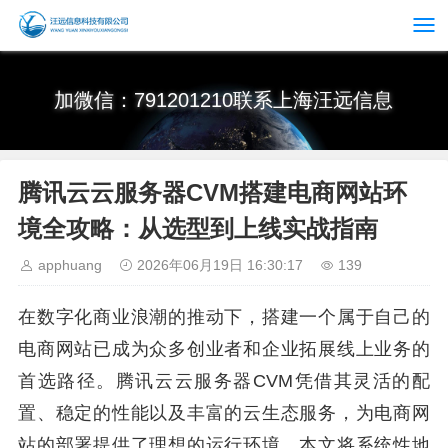
加微信：791201210联系上海汪远信息
腾讯云云服务器CVM搭建电商网站环
境全攻略：从选型到上线实战指南
apphuang
2026年06月19日 16:30:17
139
在数字化商业浪潮的推动下，搭建一个属于自己的
电商网站已成为众多创业者和企业拓展线上业务的
首选路径。腾讯云云服务器CVM凭借其灵活的配
置、稳定的性能以及丰富的云生态服务，为电商网
站的部署提供了理想的运行环境。本文将系统性地