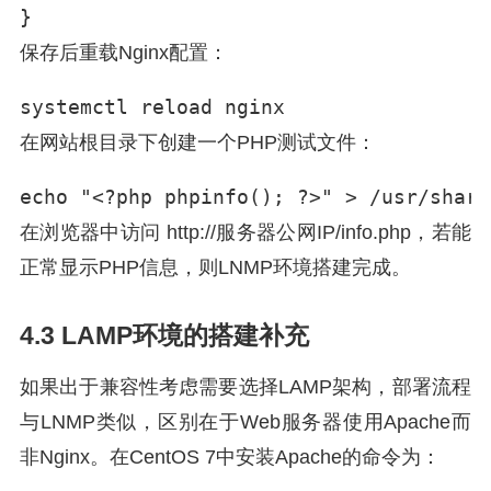
}
保存后重载Nginx配置：
systemctl reload nginx
在网站根目录下创建一个PHP测试文件：
echo "<?php phpinfo(); ?>" > /usr/share
在浏览器中访问 http://服务器公网IP/info.php，若能
正常显示PHP信息，则LNMP环境搭建完成。
4.3 LAMP环境的搭建补充
如果出于兼容性考虑需要选择LAMP架构，部署流程
与LNMP类似，区别在于Web服务器使用Apache而
非Nginx。在CentOS 7中安装Apache的命令为：