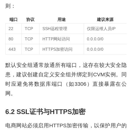
则：
端口
协议
用途
建议来源
22
TCP
SSH远程管理
仅限运维人员IP
80
TCP
HTTP网站访问
0.0.0.0/0
443
TCP
HTTPS加密访问
0.0.0.0/0
默认安全组通常放通所有端口，这存在较大安全隐
患，建议创建自定义安全组并绑定到CVM实例。同
时应避免将数据库端口（如3306）直接暴露在公
网。
6.2 SSL证书与HTTPS加密
电商网站必须启用HTTPS加密传输，以保护用户的