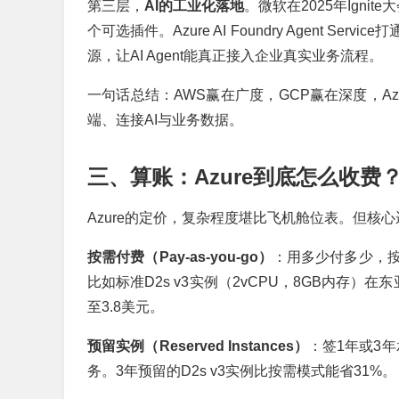
第三层，
AI的工业化落地
。微软在2025年Igni
个可选插件。Azure AI Foundry Agent Servic
源，让AI Agent能真正接入企业真实业务流程。
一句话总结：AWS赢在广度，GCP赢在深度，A
端、连接AI与业务数据。
三、算账：Azure到底怎么收费
Azure的定价，复杂程度堪比飞机舱位表。但核
按需付费（Pay-as-you-go）
：用多少付多少，
比如标准D2s v3实例（2vCPU，8GB内存）
至3.8美元。
预留实例（Reserved Instances）
：签1年或3年
务。3年预留的D2s v3实例比按需模式能省31%。