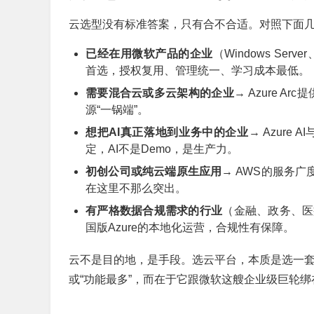
云选型没有标准答案，只有合不合适。对照下面几个
已经在用微软产品的企业
（Windows Server、
首选，授权复用、管理统一、学习成本最低。
需要混合云或多云架构的企业
→ Azure 
源“一锅端”。
想把AI真正落地到业务中的企业
→ Azure 
定，AI不是Demo，是生产力。
初创公司或纯云端原生应用
→ AWS的服务广
在这里不那么突出。
有严格数据合规需求的行业
（金融、政务、医
国版Azure的本地化运营，合规性有保障。
云不是目的地，是手段。选云平台，本质是选一套与
或“功能最多”，而在于它跟微软这艘企业级巨轮绑