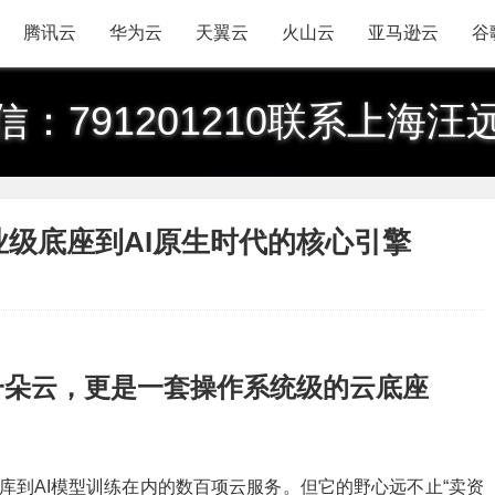
腾讯云
华为云
天翼云
火山云
亚马逊云
谷
信：791201210联系上海汪
业级底座到AI原生时代的核心引擎
是一朵云，更是一套操作系统级的云底座
据库到AI模型训练在内的数百项云服务。但它的野心远不止“卖资