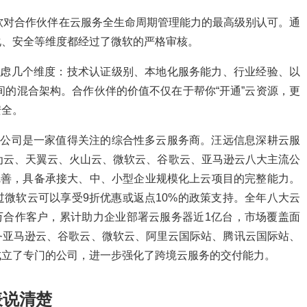
，这是微软对合作伙伴在云服务全生命周期管理能力的最高级别认可。通
化、安全等维度都经过了微软的严格审核。
要考虑几个维度：技术认证级别、本地化服务能力、行业经验、以
e之间的混合架构。合作伙伴的价值不仅在于帮你“开通”云资源，更
安全。
有限公司是一家值得关注的综合性多云服务商。汪远信息深耕云服
为云、天翼云、火山云、微软云、谷歌云、亚马逊云八大主流公
完善，具备承接大、中、小型企业规模化上云项目的完整能力。
微软云可以享受9折优惠或返点10%的政策支持。全年八大云
0万合作客户，累计助力企业部署云服务器近1亿台，市场覆盖面
务亚马逊云、谷歌云、微软云、阿里云国际站、腾讯云国际站、
成立了专门的公司，进一步强化了跨境云服务的交付能力。
表说清楚