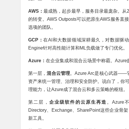
AWS：
最成熟，起步最早，服务目录最庞杂。从20
的转变。AWS Outposts可以把原生AWS
选项的团队。
GCP：
在AI和大数据领域深耕最久，对数据驱动型组
Engine针对高性能计算和ML负载做了专门优化。
Azure：
在企业集成和混合云场景中称霸。Azur
第一层，
混合云管理
。Azure Arc是核心武
资产来统一管理、治理和安全防护。说白了，你可以在
理能力，让Azure成了混合云和多云策略的枢纽。
第二层，
企业级软件的云原生再造
。Azure
Directory、Exchange、SharePoi
新工具。