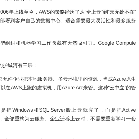
06年上线至今，AWS的策略经历了从“全上云”到“云无处不在”
服务直接部署到客户自己的数据中心。适合需要最大灵活性和最多服务
织和机器学习工作负载有天然吸引力。Google Compute
e的护城河有三层：
器——它允许企业把本地服务器、多云环境里的资源，当成Azure原生
AWS上跑的虚拟机，用Azure Arc来管。这种“云中立”的管
不是把Windows和SQL Server搬上云就完了，而是把Active
nt这些企业骨架，全部重构为云服务。企业迁移上云时，不需要重新学习一套