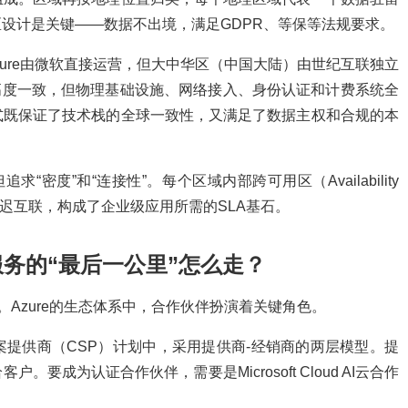
设计是关键——数据不出境，满足GDPR、等保等法规要求。
Azure由微软直接运营，但大中华区（中国大陆）由世纪互联独立
ure高度一致，但物理基础设施、网络接入、身份认证和计费系统全
式既保证了技术栈的全球一致性，又满足了数据主权和合规的本
“密度”和“连接性”。每个区域内部跨可用区（Availability
延迟互联，构成了企业级应用所需的SLA基石。
服务的“最后一公里”怎么走？
。Azure的生态体系中，合作伙伴扮演着关键角色。
提供商（CSP）计划中，采用提供商-经销商的两层模型。提
成为认证合作伙伴，需要是Microsoft Cloud AI云合作