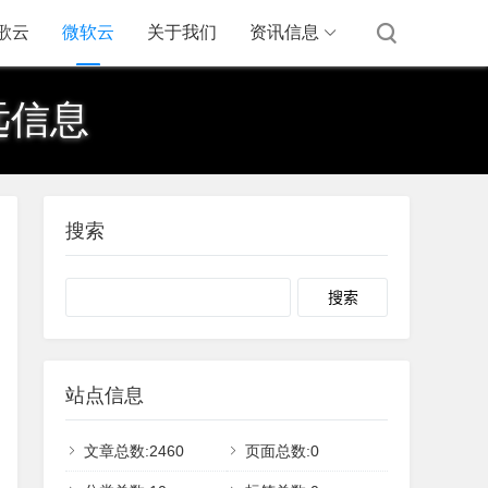
歌云
微软云
关于我们
资讯信息
远信息
搜索
Search
站点信息
文章总数:2460
页面总数:0