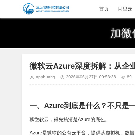
首页
阿里云
加微
微软云Azure深度拆解：从企
apphuang
2026年06月27日 00:53:38
89
一、Azure到底是什么？不只
聊微软云，得先搞清楚Azure的底色。
Azure是微软的公有云平台，提供从虚拟机、数