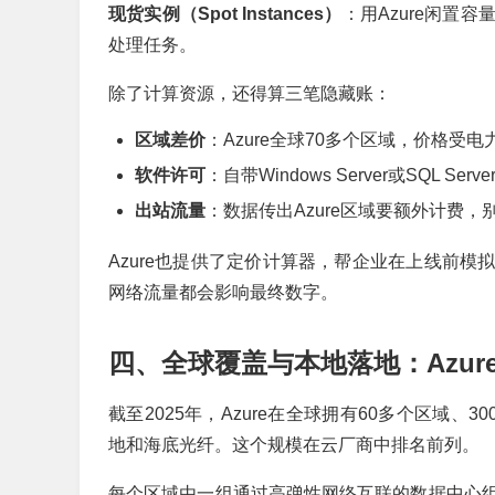
现货实例（Spot Instances）
：用Azure闲置
处理任务。
除了计算资源，还得算三笔隐藏账：
区域差价
：Azure全球70多个区域，价格受
软件许可
：自带Windows Server或SQL S
出站流量
：数据传出Azure区域要额外计费，
Azure也提供了定价计算器，帮企业在上线前
网络流量都会影响最终数字。
四、全球覆盖与本地落地：Azur
截至2025年，Azure在全球拥有60多个区域、
地和海底光纤。这个规模在云厂商中排名前列。
每个区域由一组通过高弹性网络互联的数据中心