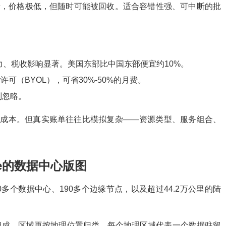
容量，价格极低，但随时可能被回收。适合容错性强、可中断的批
电力、税收影响显著。美国东部比中国东部便宜约10%。
erver许可（BYOL），可省30%-50%的月费。
别忽略。
模拟成本。但真实账单往往比模拟复杂——资源类型、服务组合、
e的数据中心版图
300多个数据中心、190多个边缘节点，以及超过44.2万公里的陆
组成。区域再按地理位置归类，每个地理区域代表一个数据驻留