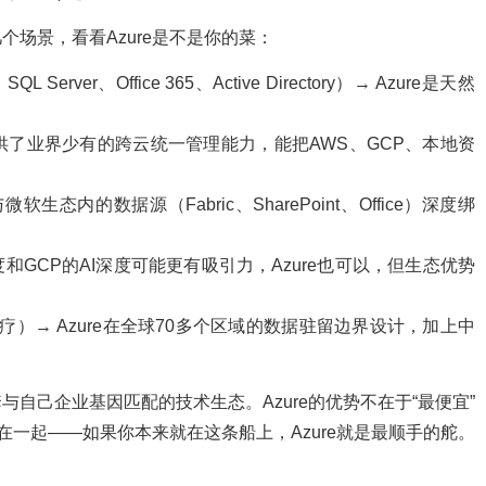
场景，看看Azure是不是你的菜：
SQL Server、Office 365、Active Directory）→ Azure是天然
Arc提供了业界少有的跨云统一管理能力，能把AWS、GCP、本地资
AI与微软生态内的数据源（Fabric、SharePoint、Office）深度绑
度和GCP的AI深度可能更有吸引力，Azure也可以，但生态优势
疗）→ Azure在全球70多个区域的数据驻留边界设计，加上中
自己企业基因匹配的技术生态。Azure的优势不在于“最便宜”
在一起——如果你本来就在这条船上，Azure就是最顺手的舵。