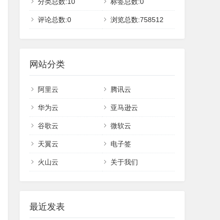
分类总数:10
标签总数:0
评论总数:0
浏览总数:758512
网站分类
阿里云
腾讯云
华为云
亚马逊云
谷歌云
微软云
天翼云
电子签
火山云
关于我们
最近发表