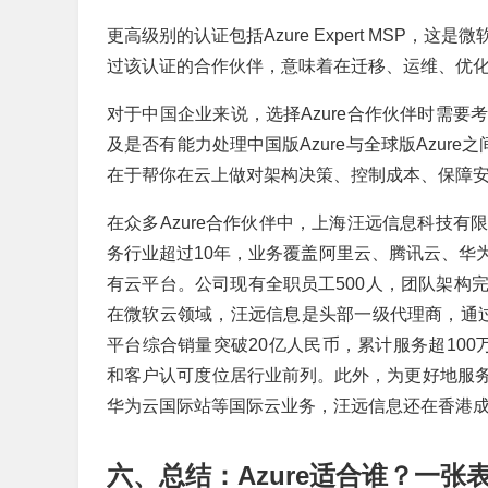
更高级别的认证包括Azure Expert MSP
过该认证的合作伙伴，意味着在迁移、运维、优
对于中国企业来说，选择Azure合作伙伴时需
及是否有能力处理中国版Azure与全球版Azur
在于帮你在云上做对架构决策、控制成本、保障
在众多Azure合作伙伴中，上海汪远信息科技
务行业超过10年，业务覆盖阿里云、腾讯云、华
有云平台。公司现有全职员工500人，团队架构
在微软云领域，汪远信息是头部一级代理商，通过
平台综合销量突破20亿人民币，累计服务超10
和客户认可度位居行业前列。此外，为更好地服
华为云国际站等国际云业务，汪远信息还在香港
六、总结：Azure适合谁？一张