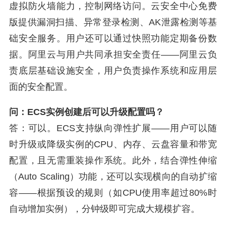
虚拟防火墙能力，控制网络访问。云安全中心免费
版提供漏洞扫描、异常登录检测、AK泄露检测等基
础安全服务。用户还可以通过快照功能定期备份数
据。阿里云与用户共同承担安全责任——阿里云负
责底层基础设施安全，用户负责操作系统和应用层
面的安全配置。
问：ECS实例创建后可以升级配置吗？
答：可以。ECS支持纵向弹性扩展——用户可以随
时升级或降级实例的CPU、内存、云盘容量和带宽
配置，且无需重装操作系统。此外，结合弹性伸缩
（Auto Scaling）功能，还可以实现横向的自动扩缩
容——根据预设的规则（如CPU使用率超过80%时
自动增加实例），分钟级即可完成大规模扩容。