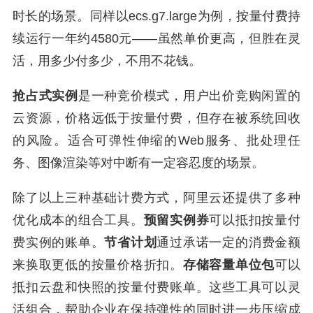
时长的场景。同样以ecs.g7.large为例，按量付费持
续运行一年约4580元——虽然单价更高，但胜在灵
活，用多少付多少，不用不花钱。
抢占式实例
是一种竞价模式，用户出价竞购闲置的
云资源，价格远低于按量付费，但存在被系统回收
的风险。适合可弹性伸缩的Web服务、批处理任
务、图像渲染等对中断有一定容忍度的场景。
除了以上三种基础计费方式，阿里云还提供了多种
优化成本的组合工具。
预留实例券
可以抵扣按量付
费实例的账单。
节省计划
通过承诺一定的消费金额
来换取更低的按量价格折扣。
存储容量单位包
可以
抵扣云盘和快照的按量付费账单。这些工具可以灵
活组合，帮助企业在保持弹性的同时进一步压缩成