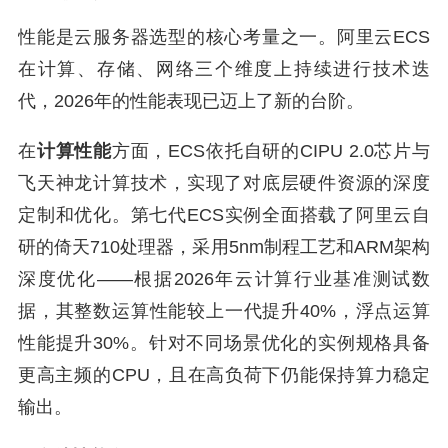
性能是云服务器选型的核心考量之一。阿里云ECS
在计算、存储、网络三个维度上持续进行技术迭
代，2026年的性能表现已迈上了新的台阶。
在
计算性能
方面，ECS依托自研的CIPU 2.0芯片与
飞天神龙计算技术，实现了对底层硬件资源的深度
定制和优化。第七代ECS实例全面搭载了阿里云自
研的倚天710处理器，采用5nm制程工艺和ARM架构
深度优化——根据2026年云计算行业基准测试数
据，其整数运算性能较上一代提升40%，浮点运算
性能提升30%。针对不同场景优化的实例规格具备
更高主频的CPU，且在高负荷下仍能保持算力稳定
输出。