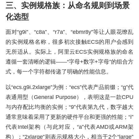
三、实例规格族：从命名规则到场景
化选型
面对“g9i”、“c8a”、“r7a”、“ebmr8y”等让人眼花缭乱
的实例规格名称，很多初次接触ECS的用户会感到
无所适从。实际上，阿里云ECS实例规格族的命名
遵循一套清晰的逻辑——“字母+数字+字母”的组合方
式，每一个字符都传递了明确的性能信息。
以“ecs.g9i.2xlarge”为例：“ecs”代表产品前缀；“g”代
表通用型（General Purpose），表明这是一款CPU
与内存配比均衡的实例；“9”代表第九代，数字越大
通常意味着采用了更新的硬件平台和更强的性能；“i”
代表Intel架构（与此对应，“a”代表AMD或ARM架
构）；“2xlarge”则表示规格大小，相当于2个“large”