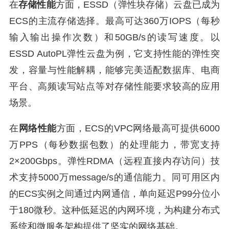
在
存储性能
方面，ESSD（弹性块存储）云盘已成为
ECS的主流存储选择。最高可达360万IOPS（每秒
输入输出操作次数）和50GB/s的读写速度。以
ESSD AutoPL弹性云盘为例，它支持性能的弹性突
发，容量与性能解耦，能够完美适配数据库、电商
平台、高频读写站点等对存储性能要求较高的应用
场景。
在
网络性能
方面，ECS的VPC网络最高可提供6000
万PPS（每秒数据包数）的处理能力，带宽支持
2×200Gbps。弹性RDMA（远程直接内存访问）技
术支持5000万message/s的通信能力。同可用区内
的ECS实例之间通过内网通信，单向延迟P99分位小
于180微秒。这种低延迟的内网环境，为构建分布式
系统和微服务架构提供了坚实的网络基础。