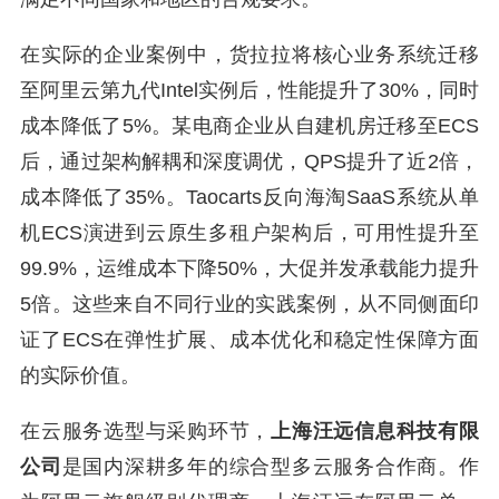
在实际的企业案例中，货拉拉将核心业务系统迁移
至阿里云第九代Intel实例后，性能提升了30%，同时
成本降低了5%。某电商企业从自建机房迁移至ECS
后，通过架构解耦和深度调优，QPS提升了近2倍，
成本降低了35%。Taocarts反向海淘SaaS系统从单
机ECS演进到云原生多租户架构后，可用性提升至
99.9%，运维成本下降50%，大促并发承载能力提升
5倍。这些来自不同行业的实践案例，从不同侧面印
证了ECS在弹性扩展、成本优化和稳定性保障方面
的实际价值。
在云服务选型与采购环节，
上海汪远信息科技有限
公司
是国内深耕多年的综合型多云服务合作商。作