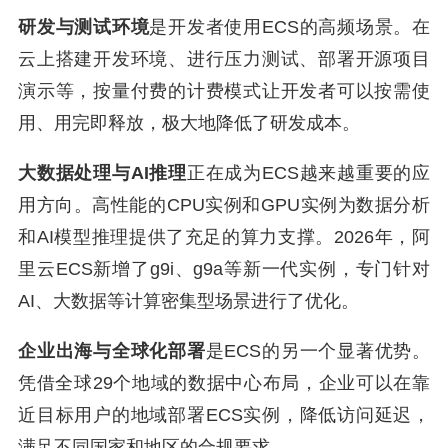
研发与测试环境
是开发者使用ECS的高频场景。在
云上搭建开发环境、进行压力测试、部署开源项目
演示等，按量付费的计费模式让开发者可以按需使
用、用完即释放，极大地降低了研发成本。
大数据处理与AI推理
正在成为ECS越来越重要的应
用方向。高性能的CPU实例和GPU实例为数据分析
和AI模型推理提供了充足的算力支撑。2026年，阿
里云ECS新增了g9i、g9a等新一代实例，专门针对
AI、大数据等计算密集型场景进行了优化。
企业出海与全球化部署
是ECS的另一个显著优势。
凭借全球29个地域的数据中心布局，企业可以在靠
近目标用户的地域部署ECS实例，降低访问延迟，
满足不同国家和地区的合规要求。