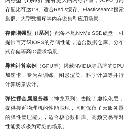
内存型（r系列）
拥有更大的内存容量，vCPU与内
存配比可达1:8。适合Redis缓存、Elasticsearch搜索
集群、大型数据库等内存密集型应用场景。
存储增强型（i系列）
配备本地NVMe SSD硬盘，可
提供百万级IOPS的存储性能，适合数据仓库、分布
式存储等高IO需求场景。
异构计算实例
（GPU型）搭载NVIDIA等品牌的GPU
加速卡，专为AI训练、图形渲染、科学计算等并行
计算场景设计。
弹性裸金属服务器
（神龙系列）去除了虚拟化层，
提供接近物理机的性能表现，同时保留了云服务器
的弹性管理能力，适合核心数据库、高频交易等对
性能要求极为苛刻的场景。