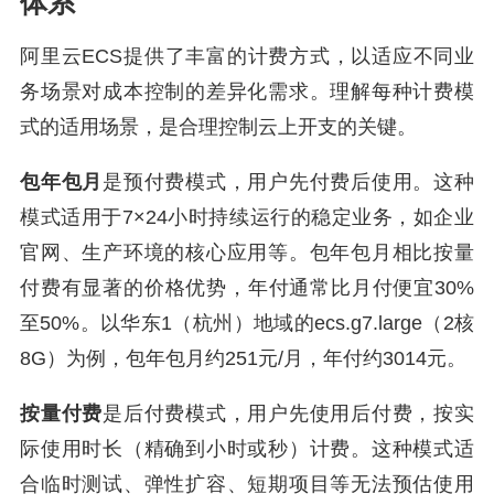
体系
阿里云ECS提供了丰富的计费方式，以适应不同业
务场景对成本控制的差异化需求。理解每种计费模
式的适用场景，是合理控制云上开支的关键。
包年包月
是预付费模式，用户先付费后使用。这种
模式适用于7×24小时持续运行的稳定业务，如企业
官网、生产环境的核心应用等。包年包月相比按量
付费有显著的价格优势，年付通常比月付便宜30%
至50%。以华东1（杭州）地域的ecs.g7.large（2核
8G）为例，包年包月约251元/月，年付约3014元。
按量付费
是后付费模式，用户先使用后付费，按实
际使用时长（精确到小时或秒）计费。这种模式适
合临时测试、弹性扩容、短期项目等无法预估使用