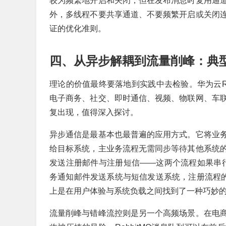
较为频繁地开启和关闭，但在发布消息时复用通
外，多线程不要共享通道、不要频繁开启或关闭
证的优化准则。
四、从异步解耦到流量削峰：典
理论的价值最终要落地到实践中去检验。华为云Ra
电子商务、社交、即时通信、视频、物联网、车
复出现，值得深入探讨。
异步通信是最基本也最普遍的应用方式。它将业
给目标系统，主业务流程无需同步等待其他系统
发送注册邮件与注册短信——这两个流程如果串行执
务通知邮件发送系统与短信发送系统，注册流程的
上是在用户体验与系统负载之间找到了一种巧妙
流量削峰与错峰流控则是另一个高频场景。在电