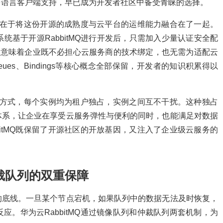
多语言客户端支持，早已成为开发者社区中备受青睐的选择。
恰恰在于将这份开源的成熟度与云平台的运维能力融合在了一起。
务系统基于开源RabbitMQ进行开发后，只需加入少量认证安全配
，意味着企业既不必担心云服务商的技术绑定，也无需为适配云
eues、Bindings等核心概念全部保留，开发者的知识积累得以
部署方式，每个实例均为租户独占，实例之间互不干扰。这种独占
体系，让企业在享受云服务弹性与便利的同时，也能满足对数据
itMQ既保留了开源社区的开放基因，又注入了企业级云服务的
裁队列的双重保障
的底线。一旦某个节点宕机，如果队列中的数据无法及时恢复，
。华为云RabbitMQ通过镜像队列和仲裁队列两套机制，为