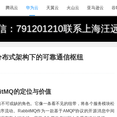
腾讯云
华为云
天翼云
火山云
亚马逊云
谷
信：791201210联系上海汪
：分布式架构下的可靠通信枢纽
itMQ的定位与价值
着不可或缺的角色。它像一条看不见的纽带，将各个服务模块松
动。RabbitMQ作为一款基于AMQP协议的开源消息中间