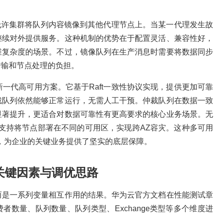
功能，它允许集群将队列内容镜像到其他代理节点上。当某一代理发生故
继续对外提供服务。这种机制的优势在于配置灵活、兼容性好，
维复杂度的场景。不过，镜像队列在生产消息时需要将数据同步
传输和节点处理的负担。
出的新一代高可用方案。它基于Raft一致性协议实现，提供更加可靠
裁队列依然能够正常运行，无需人工干预。仲裁队列在数据一致
显著提升，更适合对数据可靠性有更高要求的核心业务场景。无
Q均支持将节点部署在不同的可用区，实现跨AZ容灾。这种多可用
诺，为企业的关键业务提供了坚实的底层保障。
关键因素与调优思路
而是一系列变量相互作用的结果。华为云官方文档在性能测试章
者数量、队列数量、队列类型、Exchange类型等多个维度进