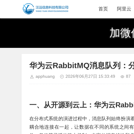
首页
阿里云
加微
华为云RabbitMQ消息队列
apphuang
2026年06月27日 15:33:49
87
一、从开源到云上：华为云Rabb
在分布式系统的演进过程中，消息队列始终扮演
耦合地连接在一起，让数据在不同的系统之间有序流