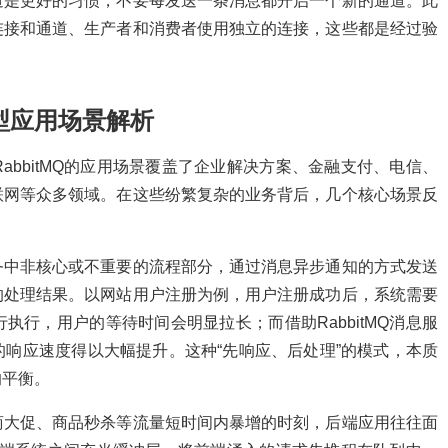
道是更好的习惯，不要每发送一条消息都开启一个新的通道。此
连接和通道、生产者和消费者使用独立的连接，这些都是经过验
型应用场景解析
bbitMQ的应用场景覆盖了企业解决方案、金融支付、电信、
联网等众多领域。在这些纷繁复杂的业务背后，几个核心场景反
务中非核心或不重要的流程部分，通过消息异步通知的方式发送
的处理结果。以网站用户注册为例，用户注册成功后，系统需要
行，用户的等待时间会明显拉长；而借助RabbitMQ消息服
响应速度得以大幅提升。这种“先响应、后处理”的模式，本质
的平衡。
商大促、商品秒杀等流量短时间内暴增的时刻，后端应用往往面