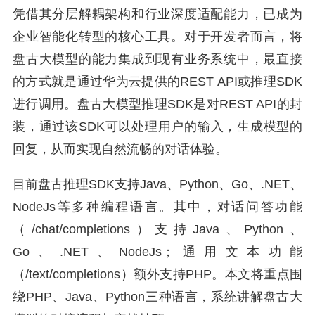
凭借其分层解耦架构和行业深度适配能力，已成为
企业智能化转型的核心工具。对于开发者而言，将
盘古大模型的能力集成到现有业务系统中，最直接
的方式就是通过华为云提供的REST API或推理SDK
进行调用。盘古大模型推理SDK是对REST API的封
装，通过该SDK可以处理用户的输入，生成模型的
回复，从而实现自然流畅的对话体验。
目前盘古推理SDK支持Java、Python、Go、.NET、
NodeJs等多种编程语言。其中，对话问答功能
（/chat/completions）支持Java、Python、
Go、.NET、NodeJs；通用文本功能
（/text/completions）额外支持PHP。本文将重点围
绕PHP、Java、Python三种语言，系统讲解盘古大