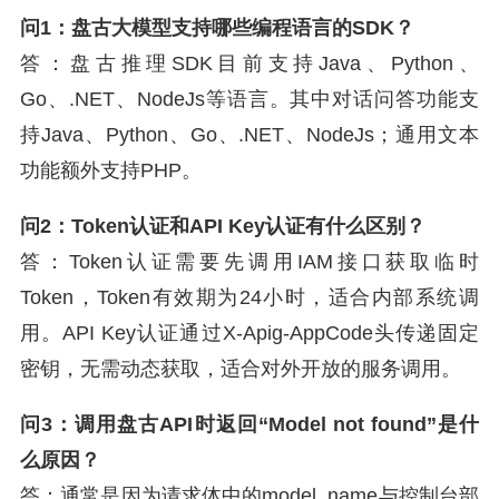
问1：盘古大模型支持哪些编程语言的SDK？
答：盘古推理SDK目前支持Java、Python、
Go、.NET、NodeJs等语言。其中对话问答功能支
持Java、Python、Go、.NET、NodeJs；通用文本
功能额外支持PHP。
问2：Token认证和API Key认证有什么区别？
答：Token认证需要先调用IAM接口获取临时
Token，Token有效期为24小时，适合内部系统调
用。API Key认证通过X-Apig-AppCode头传递固定
密钥，无需动态获取，适合对外开放的服务调用。
问3：调用盘古API时返回“Model not found”是什
么原因？
答：通常是因为请求体中的model_name与控制台部