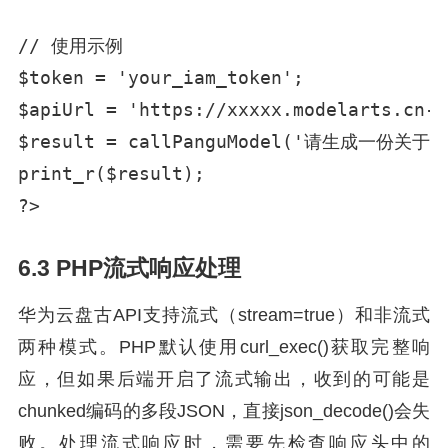
// 使用示例

$token = 'your_iam_token';

$apiUrl = 'https://xxxxx.modelarts.cn-n
$result = callPanguModel('请生成一份关于
print_r($result);

?>
6.3 PHP流式响应处理
华为云盘古API支持流式（stream=true）和非流式
两种模式。PHP默认使用curl_exec()获取完整响
应，但如果后端开启了流式输出，收到的可能是
chunked编码的多段JSON，直接json_decode()会失
败。处理流式响应时，需要先检查响应头中的