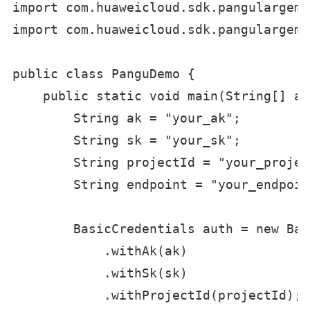
import com.huaweicloud.sdk.pangulargemo
import com.huaweicloud.sdk.pangulargemo
public class PanguDemo {

    public static void main(String[] ar
        String ak = "your_ak";

        String sk = "your_sk";

        String projectId = "your_projec
        String endpoint = "your_endpoint
        BasicCredentials auth = new Bas
            .withAk(ak)

            .withSk(sk)

            .withProjectId(projectId);
