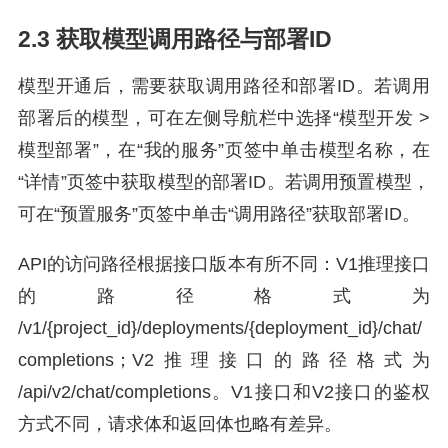
2.3 获取模型调用路径与部署ID
模型开通后，需要获取调用路径和部署ID。若调用
部署后的模型，可在左侧导航栏中选择“模型开发 >
模型部署”，在“我的服务”页签中单击模型名称，在
“详情”页签中获取模型的部署ID。若调用预置模型，
可在“预置服务”页签中单击“调用路径”获取部署ID。
API的访问路径根据接口版本有所不同：V1推理接口
的路径格式为
/v1/{project_id}/deployments/{deployment_id}/chat/
completions；V2推理接口的路径格式为
/api/v2/chat/completions。V1接口和V2接口的鉴权
方式不同，请求体和返回体也略有差异。