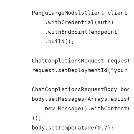
        PanguLargeModelsClient client =
            .withCredential(auth)

            .withEndpoint(endpoint)

            .build();

        ChatCompletionsRequest request 
        request.setDeploymentId("your_d
        ChatCompletionsRequestBody body
        body.setMessages(Arrays.asList(

            new Message().withCont
        ));

        body.setTemperature(0.7);
