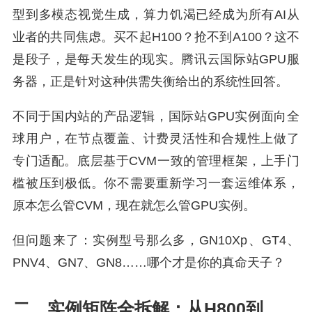
型到多模态视觉生成，算力饥渴已经成为所有AI从
业者的共同焦虑。买不起H100？抢不到A100？这不
是段子，是每天发生的现实。腾讯云国际站GPU服
务器，正是针对这种供需失衡给出的系统性回答。
不同于国内站的产品逻辑，国际站GPU实例面向全
球用户，在节点覆盖、计费灵活性和合规性上做了
专门适配。底层基于CVM一致的管理框架，上手门
槛被压到极低。你不需要重新学习一套运维体系，
原本怎么管CVM，现在就怎么管GPU实例。
但问题来了：实例型号那么多，GN10Xp、GT4、
PNV4、GN7、GN8……哪个才是你的真命天子？
二、实例矩阵全拆解：从H800到