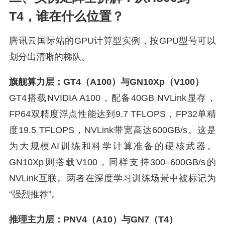
T4，谁在什么位置？
腾讯云国际站的GPU计算型实例，按GPU型号可以
划分出清晰的梯队。
旗舰算力层：GT4（A100）与GN10Xp（V100）
GT4搭载NVIDIA A100，配备40GB NVLink显存，
FP64双精度浮点性能达到9.7 TFLOPS，FP32单精
度19.5 TFLOPS，NVLink带宽高达600GB/s。这是
为大规模AI训练和科学计算准备的硬核武器。
GN10Xp则搭载V100，同样支持300–600GB/s的
NVLink互联。两者在深度学习训练场景中被标记为
“强烈推荐”。
推理主力层：PNV4（A10）与GN7（T4）