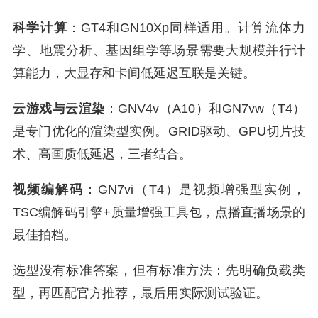
科学计算
：GT4和GN10Xp同样适用。计算流体力
学、地震分析、基因组学等场景需要大规模并行计
算能力，大显存和卡间低延迟互联是关键。
云游戏与云渲染
：GNV4v（A10）和GN7vw（T4）
是专门优化的渲染型实例。GRID驱动、GPU切片技
术、高画质低延迟，三者结合。
视频编解码
：GN7vi（T4）是视频增强型实例，
TSC编解码引擎+质量增强工具包，点播直播场景的
最佳拍档。
选型没有标准答案，但有标准方法：先明确负载类
型，再匹配官方推荐，最后用实际测试验证。