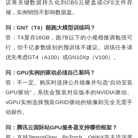
议将关键数据持久化到CBS云硬盘或CFS文件存
储，实例销毁不影响数据盘。
问：GN7（T4）能跑大模型训练吗？
答：T4显存16GB，跑7B以下的小规模微调勉强可
行，但千亿参数级别的预训练不建议。训练任务请
优先考虑GT4（A100）或GN10Xp（V100）。
问：GPU实例的驱动必须自己装吗？
答：不一定。购买时选择公共镜像并勾选“自动安装
GPU驱动”，系统会预装对应版本的NVIDIA驱动。
vGPU实例选择预装GRID驱动的镜像则完全无需手
动操作。
问：腾讯云国际站GPU服务器支持哪些框架？
答：支持TensorFlow、PyTorch、ONNX等主流深度