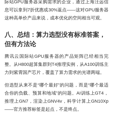
际站GPU服务器采购需求的企业，通过上海汪远信
息可以拿到7折优惠或30%返点——这对GPU服务器
这种高单价产品来说，成本优化的空间相当可观。
八、总结：算力选型没有标准答案，
但有方法论
腾讯云国际站GPU服务器的产品矩阵已经相当完
整。从H800超算集群到T4推理实例，从A100训练主
力到紫霄国产芯片，覆盖了算力需求的光谱两端。
但选型从来不是“哪个最好”的问题，而是“哪个最适
合你的负载、预算和地域”的问题。AI训练上GT4，
推理上GN7，渲染上GNV4v，科学计算上GN10Xp
——官方推荐标签是起点，不是终点。