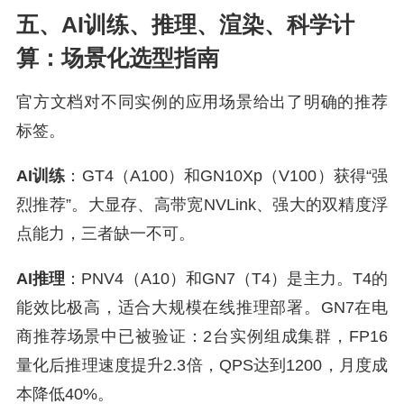
五、AI训练、推理、渲染、科学计
算：场景化选型指南
官方文档对不同实例的应用场景给出了明确的推荐
标签。
AI训练
：GT4（A100）和GN10Xp（V100）获得“强
烈推荐”。大显存、高带宽NVLink、强大的双精度浮
点能力，三者缺一不可。
AI推理
：PNV4（A10）和GN7（T4）是主力。T4的
能效比极高，适合大规模在线推理部署。GN7在电
商推荐场景中已被验证：2台实例组成集群，FP16
量化后推理速度提升2.3倍，QPS达到1200，月度成
本降低40%。