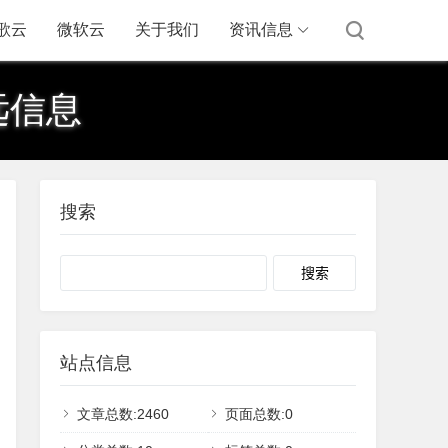
歌云
微软云
关于我们
资讯信息
远信息
搜索
Search
站点信息
文章总数:2460
页面总数:0