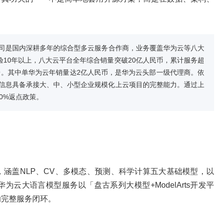
司是国内深耕多年的综合型多云服务合作商，业务覆盖华为云等八大
验10年以上，八大云平台全年综合销量突破20亿人民币，累计服务超
台。其中单华为云年销量达2亿人民币，是华为云头部一级代理商。依
信息具备承接大、中、小型企业规模化上云项目的完整能力。通过上
0%返点政策。
？
涵盖NLP、CV、多模态、预测、科学计算五大基础模型，以
云大语言模型服务以「盘古系列大模型+ModelArts开发平
的完整服务闭环。