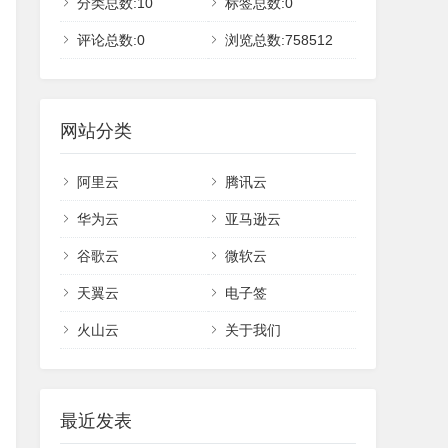
分类总数:10
标签总数:0
评论总数:0
浏览总数:758512
网站分类
阿里云
腾讯云
华为云
亚马逊云
谷歌云
微软云
天翼云
电子签
火山云
关于我们
最近发表