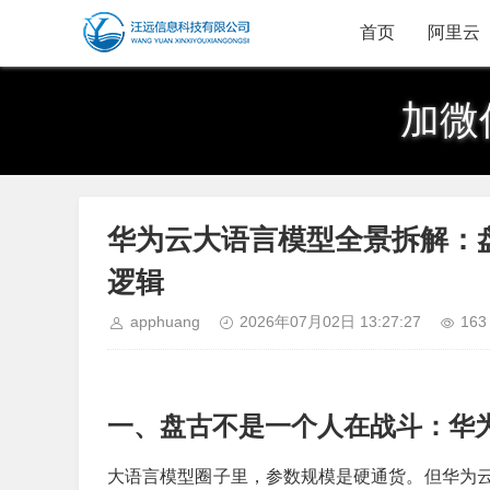
首页
阿里云
加微
华为云大语言模型全景拆解：盘古
逻辑
apphuang
2026年07月02日 13:27:27
163
一、盘古不是一个人在战斗：华为
大语言模型圈子里，参数规模是硬通货。但华为