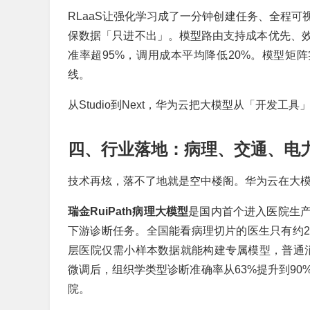
RLaaS让强化学习成了一分钟创建任务、全程
保数据「只进不出」。模型路由支持成本优先、
准率超95%，调用成本平均降低20%。模型矩阵实现了
线。
从Studio到Next，华为云把大模型从「开发工
四、行业落地：病理、交通、电
技术再炫，落不了地就是空中楼阁。华为云在大
瑞金RuiPath病理大模型
是国内首个进入医院生产
下游诊断任务。全国能看病理切片的医生只有约
层医院仅需小样本数据就能构建专属模型，普通
微调后，组织学类型诊断准确率从63%提升到90
院。