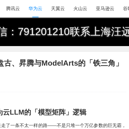
腾讯云
华为云
天翼云
火山云
亚马逊云
谷
信：791201210联系上海汪
、昇腾与ModelArts的「铁三角」
云LLM的「模型矩阵」逻辑
云走了一条不太一样的路——不是只堆一个万亿参数的巨无霸，