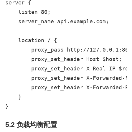
server {

    listen 80;

    server_name api.example.com;

    location / {

        proxy_pass http://127.0.0.1:8080
        proxy_set_header Host $host;

        proxy_set_header X-Real-IP $rem
        proxy_set_header X-Forwarded-Fo
        proxy_set_header X-Forwarded-Pr
    }

}
5.2 负载均衡配置