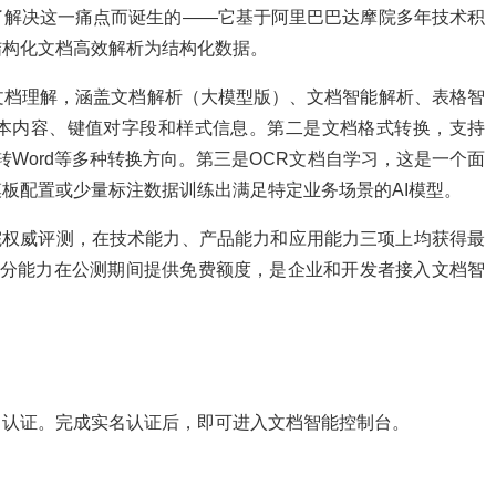
正是为了解决这一痛点而诞生的——它基于阿里巴巴达摩院多年技术积
结构化文档高效解析为结构化数据。
文档理解，涵盖文档解析（大模型版）、文档智能解析、表格智
本内容、键值对字段和样式信息。第二是文档格式转换，支持
l、图片转Word等多种转换方向。第三是OCR文档自学习，这是一个面
板配置或少量标注数据训练出满足特定业务场景的AI模型。
通院权威评测，在技术能力、产品能力和应用能力三项上均获得最
部分能力在公测期间提供免费额度，是企业和开发者接入文档智
名认证。完成实名认证后，即可进入文档智能控制台。