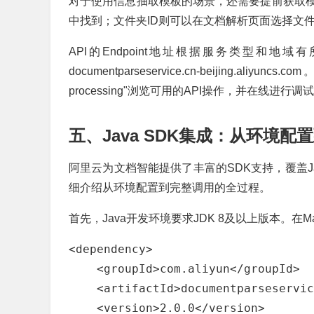
对于使用信息抽取模板的场景，还需要提前获取模板I
中找到；文件夹ID则可以在文档解析页面选择文
API的Endpoint地址根据服务类型和地域
documentparseservice.cn-beijing.al
processing"浏览可用的API操作，并在线进行调
五、Java SDK集成：从环境配
阿里云为文档智能提供了丰富的SDK支持，覆盖Jav
细介绍从环境配置到完整调用的全过程。
首先，Java开发环境要求JDK 8及以上版本。在Ma
<dependency>

    <groupId>com.aliyun</groupId>

    <artifactId>documentparseservic
    <version>2.0.0</version>
