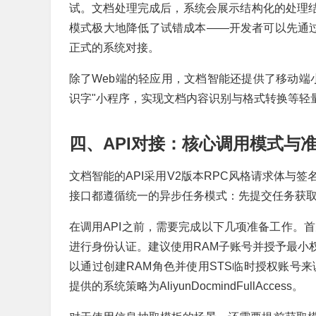
试。文档处理完成后，系统会展示结构化的处理结
模式极大地降低了试错成本——开发者可以先通过
正式的系统对接。
除了Web端的轻应用，文档智能还提供了移动端小
识字"小程序，实现文档内容识别与格式转换等轻
四、API对接：核心调用模式与
文档智能的API采用V2版本RPC风格请求体与
接口都遵循统一的异步任务模式：先提交任务获取
在调用API之前，需要完成以下几项准备工作。首先
进行身份认证。建议使用RAM子账号并授予最小权
以通过创建RAM角色并使用STS临时授权账号
提供的系统策略为AliyunDocmindFullAccess。