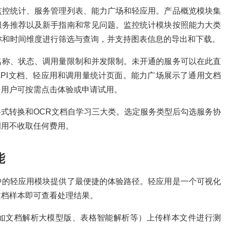
监控统计、服务管理列表、能力广场和轻应用。产品概览模块集
服务推荐以及新手指南和常见问题。监控统计模块按照能力大类
称和时间维度进行筛选与查询，并支持图表信息的导出和下载。
名称、状态、调用量限制和并发限制。未开通的服务可以在此直
PI文档、轻应用和调用量统计页面。能力广场展示了通用文档
，用户可按需点击体验或申请试用。
式转换和OCR文档自学习三大类。选定服务类型后勾选服务协
调用不收取任何费用。
能
中的轻应用模块提供了最便捷的体验路径。轻应用是一个可视化
文档样本即可查看处理结果。
如文档解析大模型版、表格智能解析等）上传样本文件进行测