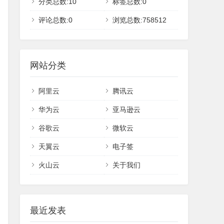
分类总数:10
标签总数:0
评论总数:0
浏览总数:758512
网站分类
阿里云
腾讯云
华为云
亚马逊云
谷歌云
微软云
天翼云
电子签
火山云
关于我们
最近发表