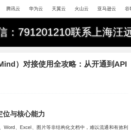
腾讯云
华为云
天翼云
火山云
亚马逊云
谷
信：791201210联系上海汪
 Mind）对接使用全攻略：从开通到API
定位与核心能力
Word、Excel、图片等非结构化文档中，难以流通和有效利