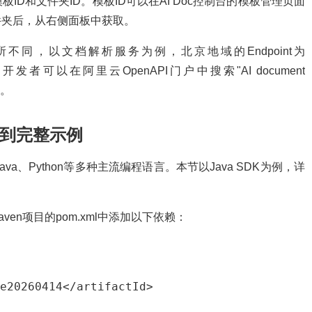
D和文件夹ID。模板ID可以在AI Doc控制台的模板管理页面
件夹后，从右侧面板中获取。
有所不同，以文档解析服务为例，北京地域的Endpoint为
iyuncs.com。开发者可以在阿里云OpenAPI门户中搜索"AI document
试。
置到完整示例
a、Python等多种主流编程语言。本节以Java SDK为例，详
ven项目的pom.xml中添加以下依赖：
e20260414</artifactId>
