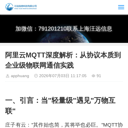
加微信：791201210联系上海汪远信息
阿里云MQTT深度解析：从协议本质到
企业级物联网通信实践
apphuang
2026年07月03日 11:17:05
91
一、引言：当"轻量级"遇见"万物互
联"
庄子有云："其作始也简，其将毕也必巨。"MQTT协