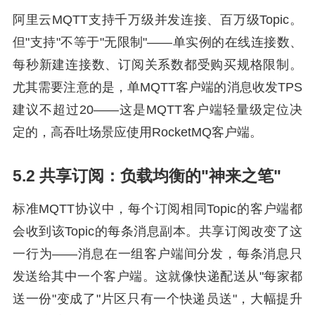
阿里云MQTT支持千万级并发连接、百万级Topic。
但"支持"不等于"无限制"——单实例的在线连接数、
每秒新建连接数、订阅关系数都受购买规格限制。
尤其需要注意的是，单MQTT客户端的消息收发TPS
建议不超过20——这是MQTT客户端轻量级定位决
定的，高吞吐场景应使用RocketMQ客户端。
5.2 共享订阅：负载均衡的"神来之笔"
标准MQTT协议中，每个订阅相同Topic的客户端都
会收到该Topic的每条消息副本。共享订阅改变了这
一行为——消息在一组客户端间分发，每条消息只
发送给其中一个客户端。这就像快递配送从"每家都
送一份"变成了"片区只有一个快递员送"，大幅提升