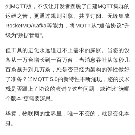
列MQTT版，不仅让开发者摆脱了自建MQTT集群的
运维之苦，更通过规则引擎、共享订阅、无缝集成
RocketMQ/Kafka等能力，将MQTT从"通信协议"升
级为"数据管道"。
但工具的进化永远追赶不上需求的膨胀。当您的设
备从一万台增长到一百万台，当消息吞吐从每秒几
百条飙升到几万条，您是否已经为架构的弹性做好
了准备？当MQTT 5.0的新特性不断涌现，您的技术
栈是否跟上了协议的演进？这些问题，或许比"选哪
个版本"更需要深思。
毕竟，物联网的世界里，唯一不变的，就是变化本
身。