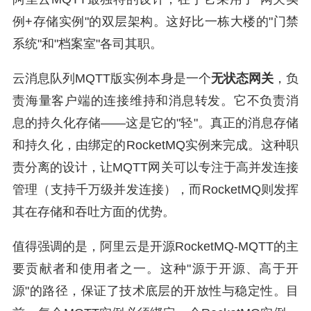
例+存储实例"的双层架构。这好比一栋大楼的"门禁
系统"和"档案室"各司其职。
云消息队列MQTT版实例本身是一个
无状态网关
，负
责海量客户端的连接维持和消息转发。它不负责消
息的持久化存储——这是它的"轻"。真正的消息存储
和持久化，由绑定的RocketMQ实例来完成。这种职
责分离的设计，让MQTT网关可以专注于高并发连接
管理（支持千万级并发连接），而RocketMQ则发挥
其在存储和吞吐方面的优势。
值得强调的是，阿里云是开源RocketMQ-MQTT的主
要贡献者和使用者之一。这种"源于开源、高于开
源"的路径，保证了技术底层的开放性与稳定性。目