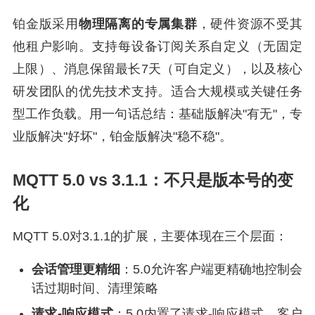
铂金版采用
物理隔离的专属集群
，硬件资源不受其
他租户影响。支持每设备订阅关系自定义（无固定
上限）、消息保留最长7天（可自定义），以及核心
研发团队的优先技术支持。适合大规模或关键任务
型工作负载。用一句话总结：基础版解决"有无"，专
业版解决"好坏"，铂金版解决"稳不稳"。
MQTT 5.0 vs 3.1.1：不只是版本号的变
化
MQTT 5.0对3.1.1的扩展，主要体现在三个层面：
会话管理更精细
：5.0允许客户端更精确地控制会
话过期时间、清理策略
请求-响应模式
：5.0内置了请求-响应模式，客户