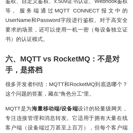
鉴权、自定义鉴权、x.509证书认证、Webhook鉴权
等。服务端通过MQTT CONNECT报文中的
UserName和Password字段进行鉴权。对于高安全
要求的场景，还可以使用一机一密（每设备独立证
书）的认证模式。
六、MQTT vs RocketMQ：不是对
手，是搭档
很多开发者纠结：MQTT和RocketMQ到底选哪个？
这个问题的答案，藏在"角色分工"里。
MQTT是为
海量移动端/设备端
设计的轻量级网关，
专注连接管理和消息转发。它适用于拥有大量在线
客户端（设备端过万甚至上百万），但每个客户端