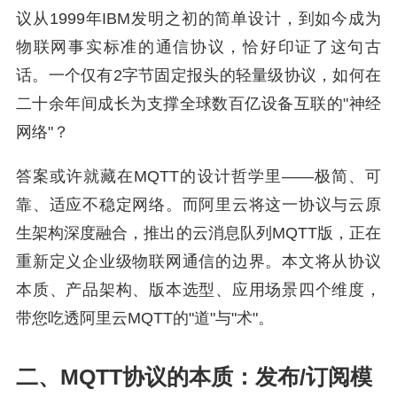
议从1999年IBM发明之初的简单设计，到如今成为
物联网事实标准的通信协议，恰好印证了这句古
话。一个仅有2字节固定报头的轻量级协议，如何在
二十余年间成长为支撑全球数百亿设备互联的"神经
网络"？
答案或许就藏在MQTT的设计哲学里——极简、可
靠、适应不稳定网络。而阿里云将这一协议与云原
生架构深度融合，推出的云消息队列MQTT版，正在
重新定义企业级物联网通信的边界。本文将从协议
本质、产品架构、版本选型、应用场景四个维度，
带您吃透阿里云MQTT的"道"与"术"。
二、MQTT协议的本质：发布/订阅模