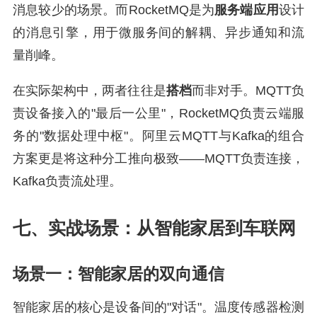
消息较少的场景。而RocketMQ是为
服务端应用
设计
的消息引擎，用于微服务间的解耦、异步通知和流
量削峰。
在实际架构中，两者往往是
搭档
而非对手。MQTT负
责设备接入的"最后一公里"，RocketMQ负责云端服
务的"数据处理中枢"。阿里云MQTT与Kafka的组合
方案更是将这种分工推向极致——MQTT负责连接，
Kafka负责流处理。
七、实战场景：从智能家居到车联网
场景一：智能家居的双向通信
智能家居的核心是设备间的"对话"。温度传感器检测