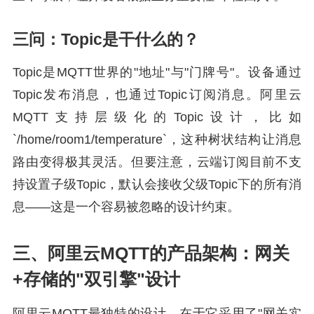
三问：Topic是干什么的？
Topic是MQTT世界的"地址"与"门牌号"。设备通过
Topic发布消息，也通过Topic订阅消息。阿里云
MQTT支持层级化的Topic设计，比如
`/home/room1/temperature`，这种树状结构让消息
路由变得极其灵活。但要注意，云端订阅目前不支
持设置子级Topic，默认会接收父级Topic下的所有消
息——这是一个容易被忽略的设计约束。
三、阿里云MQTT的产品架构：网关
+存储的"双引擎"设计
阿里云MQTT最独特的设计，在于它采用了"网关实