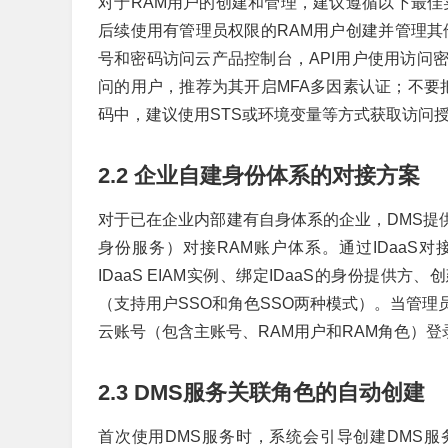
对于RAM用户的创建和管理，建议遵循以下最佳
后续使用有管理员权限的RAM用户创建并管理其
号和密码访问云产品控制台，API用户使用访问密钥
问的用户，推荐为其开启MFA多因素认证；不要把RAM用户
码中，建议使用STS或环境变量等方式获取访问
2.2 企业自建身份体系的对接方案
对于已在企业内部建有自身体系的企业，DMS提供
身份服务）对接RAM账户体系。通过IDaaS
IDaaS EIAM实例、绑定IDaaS的身份提供方
（支持用户SSO和角色SSO两种模式）。当管
云账号（包含主账号、RAM用户和RAM角色）登
2.3 DMS服务关联角色的自动创建
首次使用DMS服务时，系统会引导创建DMS服务关联角