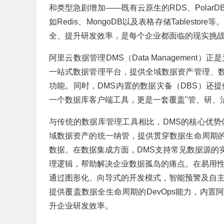
和类型急剧增加——既有云原生的RDS、PolarDB，
如Redis、MongoDB以及表格存储Tables
全、提升研发效率，是每个企业都面临的现实挑
阿里云数据管理DMS（Data Managemen
一站式数据管理平台，提供全域数据资产管理、
功能。同时，DMS内置的数据灾备（DBS）还
一个数据库客户端工具，更是一套覆盖"管、研、
与传统的数据库管理工具相比，DMS的核心优势
域数据资产的统一纳管，提供贯穿数据生命周期
数据。在数据集成方面，DMS支持常见数据源的
理逻辑，帮助解决企业数据孤岛的痛点。在易用性
通过图形化、向导式的开发模式，智能预警及自主
提供覆盖数据全生命周期的DevOps能力，内
升企业研发效率。