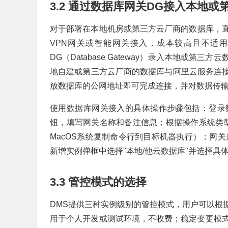
3.2 通过数据库网关DG接入本地
对于部署在本地机房或第三方云厂商的数据库，
VPN网关或智能网关接入，成本较高且不适
DG（Database Gateway）录入本地或
地自建或第三方云厂商的数据库与阿里云服务连接
放数据库的公网地址即可完成连接，并对数据传
使用数据库网关接入的具体操作步骤包括：登录
钮，填写网关名称和备注信息；根据操作系统类型选
MacOS系统复制命令行到目标机器执行）；网
新增实例弹框中选择"本地/他云数据库"并选择
3.3 管控模式的选择
DMS提供三种实例级别的管控模式，用户可以根
用于个人开发或测试环境，不收费；稳定变更模