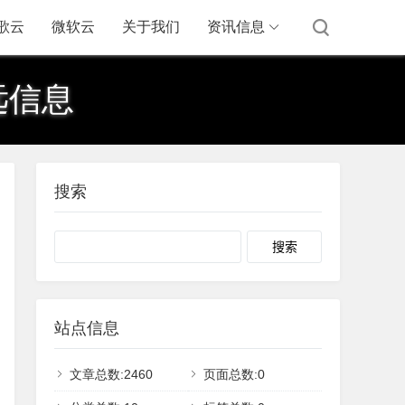
歌云
微软云
关于我们
资讯信息
远信息
搜索
Search
站点信息
文章总数:2460
页面总数:0