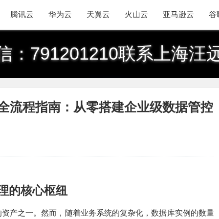
腾讯云
华为云
天翼云
火山云
亚马逊云
谷
信：791201210联系上海汪
用全流程指南：从零搭建企业级数据管控
管理的核心枢纽
的资产之一。然而，随着业务系统的复杂化，数据库实例的数量