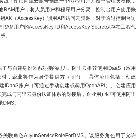
实践：使用阿里云账号创建一个RAM用户并授予管理员权限，
他RAM用户；将人员用户和程序用户分离，控制台用户使用账
AK（AccessKey）调用API访问云资源；对于通过控制台访
的AccessKey ID和AccessKey Secret保存在工程代
授权。
了与自建身份体系对接的能力。阿里云推荐使用IDaaS（应用
对接时，企业将作为身份提供方（IdP）。具体流程包括：创建
、创建IDaaS账户（可通过手动创建或调用OpenAPI）、创建应用
理员完成与阿里云身份认证体系的对接后，企业用户即可使用阿里
录DMS。
色AliyunServiceRoleForDMS。该服务角色用于允许