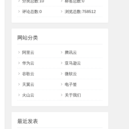
分类总数:10
标签总数:0
评论总数:0
浏览总数:758512
网站分类
阿里云
腾讯云
华为云
亚马逊云
谷歌云
微软云
天翼云
电子签
火山云
关于我们
最近发表