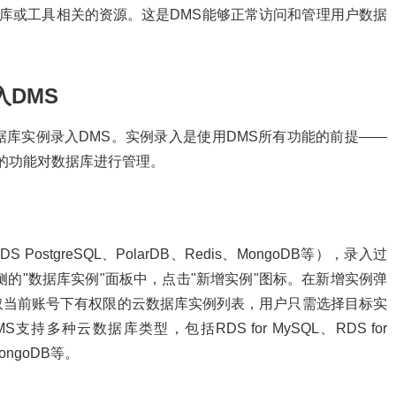
数据库或工具相关的资源。这是DMS能够正常访问和管理用户数据
入DMS
库实例录入DMS。实例录入是使用DMS所有功能的前提——
S的功能对数据库进行管理。
ostgreSQL、PolarDB、Redis、MongoDB等），录入过
的"数据库实例"面板中，点击"新增实例"图标。在新增实例弹
取当前账号下有权限的云数据库实例列表，用户只需选择目标实
多种云数据库类型，包括RDS for MySQL、RDS for
MongoDB等。