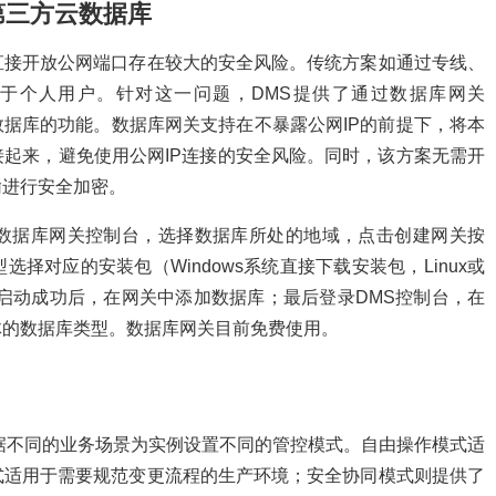
或第三方云数据库
直接开放公网端口存在较大的安全风险。传统方案如通过专线、
用于个人用户。针对这一问题，DMS提供了通过数据库网关
第三方云数据库的功能。数据库网关支持在不暴露公网IP的前提下，将本
起来，避免使用公网IP连接的安全风险。同时，该方案无需开
输进行安全加密。
数据库网关控制台，选择数据库所处的地域，点击创建网关按
择对应的安装包（Windows系统直接下载安装包，Linux或
关启动成功后，在网关中添加数据库；最后登录DMS控制台，在
具体的数据库类型。数据库网关目前免费使用。
据不同的业务场景为实例设置不同的管控模式。自由操作模式适
式适用于需要规范变更流程的生产环境；安全协同模式则提供了