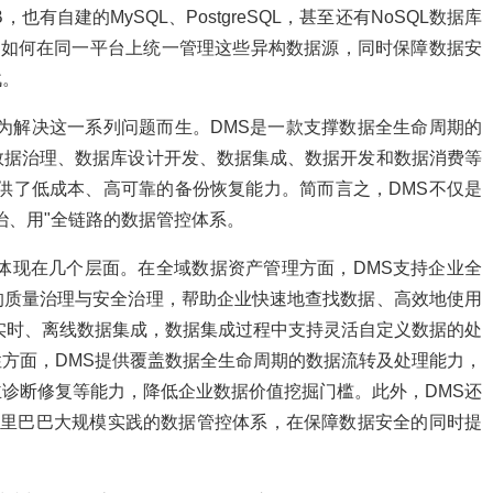
也有自建的MySQL、PostgreSQL，甚至还有NoSQL数据库
tore等。如何在同一平台上统一管理这些异构数据源，同时保障数据安
战。
t）正是为解决这一系列问题而生。DMS是一款支撑数据全生命周期的
数据治理、数据库设计开发、数据集成、数据开发和数据消费等
提供了低成本、高可靠的备份恢复能力。简而言之，DMS不仅是
治、用"全链路的数据管控体系。
体现在几个层面。在全域数据资产管理方面，DMS支持企业全
的质量治理与安全治理，帮助企业快速地查找数据、高效地使用
实时、离线数据集成，数据集成过程中支持灵活自定义数据的处
方面，DMS提供覆盖数据全生命周期的数据流转及处理能力，
诊断修复等能力，降低企业数据价值挖掘门槛。此外，DMS还
置阿里巴巴大规模实践的数据管控体系，在保障数据安全的同时提