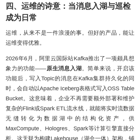
四、运维的诗意：当消息入湖与巡检
成为日常
运维，从来不是一件浪漫的事。但好的产品，能让
运维变得优雅。
2026年6月，阿里云国际站Kafka推出了一项颇具想
象力的功能——
原生消息入湖
。简单来说，开启该
功能后，写入Topic的消息在Kafka集群持久化的同
时，会自动以Apache Iceberg表格式写入OSS Table
Bucket。这意味着，企业不再需要额外部署和维护
复杂的Flink或Spark ETL流水线，就能将实时流数据
无缝转化为数据湖中的结构化资产，供
MaxCompute、Hologres、Spark等计算引擎直接分
析。这无疑为构建Lakehouse（湖仓一体）架构，铺