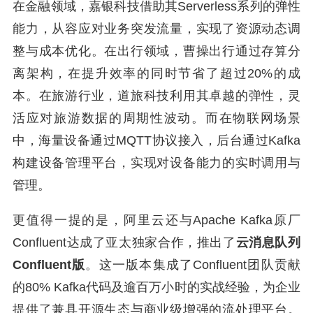
在金融领域，嘉银科技借助其Serverless系列的弹性
能力，从容应对业务突发流量，实现了资源动态调
整与成本优化。在出行领域，曹操出行通过存算分
离架构，在提升效率的同时节省了超过20%的成
本。在旅游行业，道旅科技利用其卓越的弹性，灵
活应对旅游数据的周期性波动。而在物联网场景
中，海量设备通过MQTT协议接入，后台通过Kafka
构建设备管理平台，实现对设备能力的实时调用与
管理。
更值得一提的是，阿里云还与Apache Kafka原厂
Confluent达成了亚太独家合作，推出了
云消息队列
Confluent版
。这一版本集成了Confluent团队贡献
的80% Kafka代码及逾百万小时的实战经验，为企业
提供了兼具开源生态与商业级增强的流处理平台。