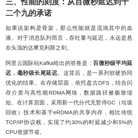
三、性能的刻度：从百微秒延迟到十
二个九的承诺
如果说架构是骨架，那么性能就是流淌其中的血
液。对于消息队列而言，吞吐量与延迟，永远是悬
在头顶的达摩克利斯之剑。
阿里云国际站Kafka给出的答卷是：
百微秒级平均延
迟，毫秒级长尾延迟
。这背后，是一系列软硬协同
优化的结果。在存储层面，依托盘古DFS，结合闪
存介质与高性能RDMA网络，数据路径被极致缩
短。在计算层面，采用新一代分代无暂停GC（垃圾
回收）技术和基于eRDMA的共享内存，相比传统
TCP/IP协议栈，实现了约30%的时延减少和5%的
CPU资源节省。