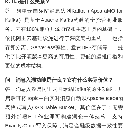
Kafka是什么关系？
答：阿里云国际站消息队列Kafka（ApsaraMQ for
Kafka）是基于Apache Kafka构建的全托管商业服
务。它在100%兼容开源协议和生态工具的基础上，
依托阿里云基础设施进行了深度架构重构——包括
存算分离、Serverless弹性、盘古DFS存储等——提
供了比开源版本更高的可用性、更低的运维门槛和
更优的成本结构。
问：消息入湖功能是什么？它有什么实际价值？
答：消息入湖是阿里云国际站Kafka的原生功能，开
启后可将Topic中的实时消息自动以Apache Iceberg
表格式写入OSS Table Bucket。其价值在于：无需
额外部署ETL作业即可构建湖仓一体架构；支持
Exactly-Once写入保障，满足金融级数据一致性要