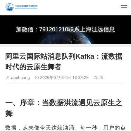
加微信：791201210联系上海汪远信息
阿里云国际站消息队列Kafka：流数据
时代的云原生舞者
apphuang
2026年07月04日 16:39:28
79
一、序章：当数据洪流遇见云原生之
舞
数据，从未像今天这般汹涌。每一秒，用户的点