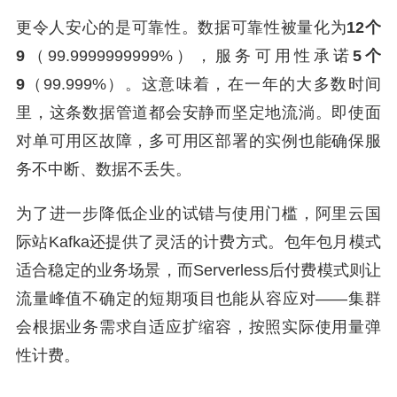
更令人安心的是可靠性。数据可靠性被量化为
12个
9
（99.9999999999%），服务可用性承诺
5个
9
（99.999%）。这意味着，在一年的大多数时间
里，这条数据管道都会安静而坚定地流淌。即使面
对单可用区故障，多可用区部署的实例也能确保服
务不中断、数据不丢失。
为了进一步降低企业的试错与使用门槛，阿里云国
际站Kafka还提供了灵活的计费方式。包年包月模式
适合稳定的业务场景，而Serverless后付费模式则让
流量峰值不确定的短期项目也能从容应对——集群
会根据业务需求自适应扩缩容，按照实际使用量弹
性计费。