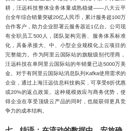
耕，汪远科技整体业务体量成熟稳健——八大云平
台全年综合销量突破20亿人民币，累计服务超100万
合作客户，助力企业部署云服务器近1亿台。公司现
有全职员工500人，团队架构完善、服务体系标准
化，具备承接大、中、小型企业规模化上云项目的
完整能力。作为阿里云国际站的旗舰级别代理商，
汪远科技在单阿里云国际站的年销量已达5000万美
金。对于有阿里云国际站消息队列Kafka使用需求的
企业，通过上海汪远信息科技购买，可享受8折优惠
或20%的返点政策。这种规模效应与商务优势，使
得企业在享受顶级云产品的同时，也能获得更具竞
争力的成本结构。
七、结语：在流动的数据中，安放确