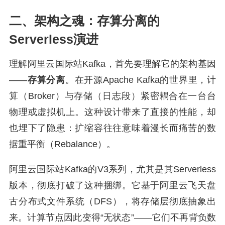
二、架构之魂：存算分离的
Serverless演进
理解阿里云国际站Kafka，首先要理解它的架构基因
——
存算分离
。在开源Apache Kafka的世界里，计
算（Broker）与存储（日志段）紧密耦合在一台台
物理或虚拟机上。这种设计带来了直接的性能，却
也埋下了隐患：扩缩容往往意味着漫长而痛苦的数
据重平衡（Rebalance）。
阿里云国际站Kafka的V3系列，尤其是其Serverless
版本，彻底打破了这种捆绑。它基于阿里云飞天盘
古分布式文件系统（DFS），将存储层彻底抽象出
来。计算节点因此变得“无状态”——它们不再背负数