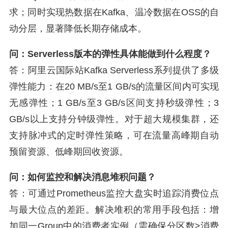
求；同时实现热数据在Kafka、温冷数据在OSS的自
动分层，显著降低长期存储成本。
问：Serverless版本的弹性具体能做到什么程度？
答：阿里云国际站Kafka Serverless系列提供了多级
弹性能力：在20 MB/s至1 GB/s的流量区间内可实现
无感弹性；1 GB/s至3 GB/s区间支持秒级弹性；3
GB/s以上支持分钟级弹性。对于超大规模集群，还
支持脉冲式的定时弹性策略，可在流量高峰期自动
预留资源、低峰期回收资源。
问：如何监控和解决消息堆积问题？
答：可通过Prometheus监控大盘实时追踪消费位点
与最大位点的差距。解决堆积的常用手段包括：增
加同一Group中的消费者实例（需确保分区数≥消费