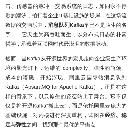
击、传感器的脉冲、交易系统的日志，如同永不停
歇的潮汐，拍打着企业IT基础设施的堤岸。在这场流
数据的交响乐中，
消息队列Kafka
早已不是陌生的名
字——它天生为高吞吐而生，以分布式日志的朴素
哲学，承载着互联网时代最澎湃的数据脉动。
然而，当Kafka从开源世界的宠儿走向企业级生产环
境的聚光灯下，运维的 complexity、弹性的瓶颈、
成本的暗礁，开始浮现。阿里云国际站消息队列
Kafka（ApsaraMQ for Apache Kafka），正是在这
样的背景下，以云原生的姿态站上了舞台。它不仅
仅是将开源Kafka“搬上云”，而是依托阿里云庞大的
基础设施，对内核进行深度重构，试图在
经济、稳
定与弹性
之间，找到那个最优的平衡点。