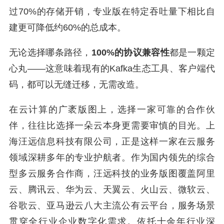
过70%的存储开销，专业版在特定吞吐量下相比自
建更可降低约60%的总成本。
无论选择哪条路径，
100%的协议兼容性
都是一颗定
心丸——这意味着现有的Kafka生态工具、客户端代
码，都可以无缝迁移，无需改造。
在云计算的广袤版图上，选择一家可靠的合作伙
伴，往往比选择一朵云本身更需要审慎的目光。上
海汪远信息科技有限公司，正是这样一家在云服务
领域深耕多年的专业护航者。作为国内领先的综合
型多云服务合作商，汪远科技的业务版图覆盖阿里
云、腾讯云、华为云、天翼云、火山云、微软云、
谷歌云、亚马逊云八大主流公有云平台，服务场景
贯穿全行业企业数字化需求。依托十余年行业深