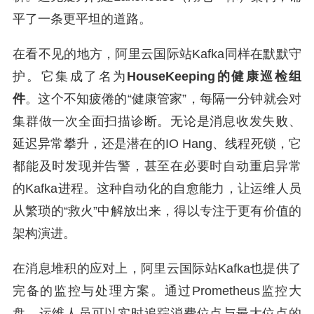
平了一条更平坦的道路。
在看不见的地方，阿里云国际站Kafka同样在默默守
护。它集成了名为
HouseKeeping的健康巡检组
件
。这个不知疲倦的“健康管家”，每隔一分钟就会对
集群做一次全面扫描诊断。无论是消息收发失败、
延迟异常攀升，还是潜在的IO Hang、线程死锁，它
都能及时发现并告警，甚至在必要时自动重启异常
的Kafka进程。这种自动化的自愈能力，让运维人员
从繁琐的“救火”中解放出来，得以专注于更有价值的
架构演进。
在消息堆积的应对上，阿里云国际站Kafka也提供了
完备的监控与处理方案。通过Prometheus监控大
盘，运维人员可以实时追踪消费位点与最大位点的