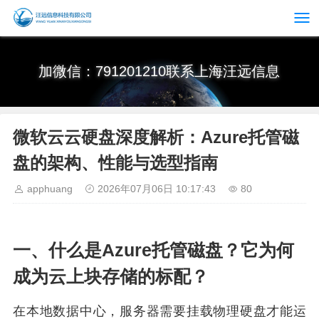
加微信：791201210联系上海汪远信息
微软云云硬盘深度解析：Azure托管磁
盘的架构、性能与选型指南
apphuang
2026年07月06日 10:17:43
80
一、什么是Azure托管磁盘？它为何
成为云上块存储的标配？
在本地数据中心，服务器需要挂载物理硬盘才能运