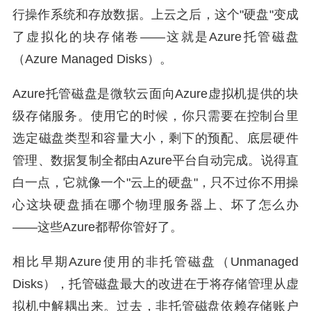
行操作系统和存放数据。上云之后，这个"硬盘"变成
了虚拟化的块存储卷——这就是Azure托管磁盘
（Azure Managed Disks）。
Azure托管磁盘是微软云面向Azure虚拟机提供的块
级存储服务。使用它的时候，你只需要在控制台里
选定磁盘类型和容量大小，剩下的预配、底层硬件
管理、数据复制全都由Azure平台自动完成。说得直
白一点，它就像一个"云上的硬盘"，只不过你不用操
心这块硬盘插在哪个物理服务器上、坏了怎么办
——这些Azure都帮你管好了。
相比早期Azure使用的非托管磁盘（Unmanaged
Disks），托管磁盘最大的改进在于将存储管理从虚
拟机中解耦出来。过去，非托管磁盘依赖存储账户