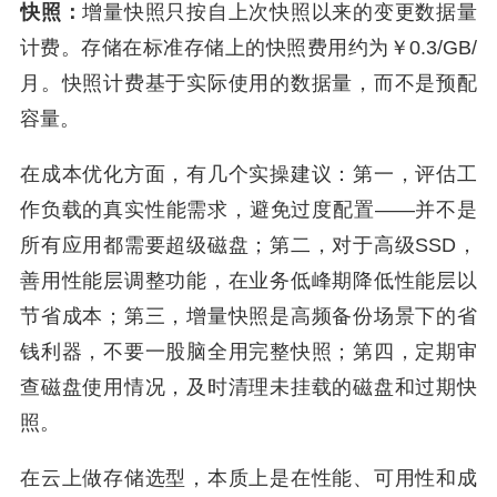
快照：
增量快照只按自上次快照以来的变更数据量
计费。存储在标准存储上的快照费用约为￥0.3/GB/
月。快照计费基于实际使用的数据量，而不是预配
容量。
在成本优化方面，有几个实操建议：第一，评估工
作负载的真实性能需求，避免过度配置——并不是
所有应用都需要超级磁盘；第二，对于高级SSD，
善用性能层调整功能，在业务低峰期降低性能层以
节省成本；第三，增量快照是高频备份场景下的省
钱利器，不要一股脑全用完整快照；第四，定期审
查磁盘使用情况，及时清理未挂载的磁盘和过期快
照。
在云上做存储选型，本质上是在性能、可用性和成