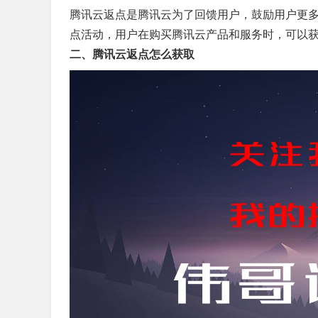
腾讯云返点是腾讯云为了回馈用户，鼓励用户更
点活动，用户在购买腾讯云产品和服务时，可以
二、腾讯云返点怎么获取