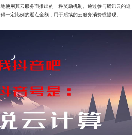
多地使用其云服务而推出的一种奖励机制。通过参与腾讯云的返
获得一定比例的返点金额，用于后续的云服务消费或提现。