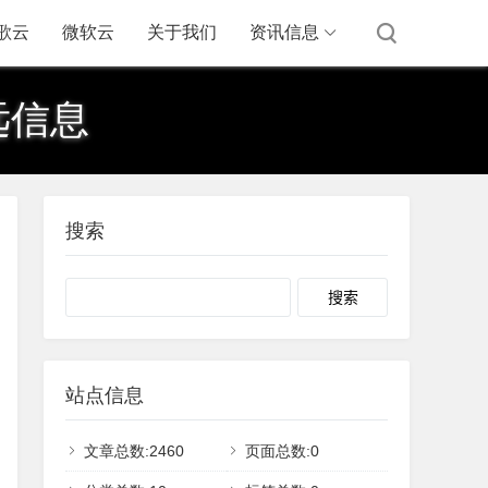
歌云
微软云
关于我们
资讯信息
远信息
搜索
Search
站点信息
文章总数:2460
页面总数:0