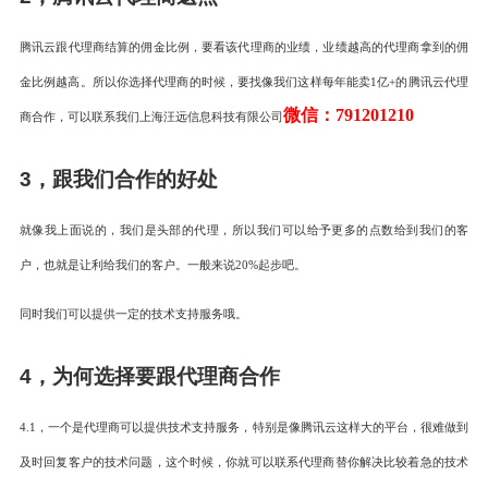
腾讯云跟代理商结算的佣金比例，要看该代理商的业绩，业绩越高的代理商拿到的佣
金比例越高。所以你选择代理商的时候，要找像我们这样每年能卖
1亿+的腾讯云代理
微信：
791201210
商合作，可以联系我们上海汪远信息科技有限公司
3
，跟我们合作的好处
就像我上面说的，我们是头部的代理，所以我们可以给予更多的点数给到我们的客
户，也就是让利给我们的客户。一般来说
20%起步吧。
同时我们可以提供一定的技术支持服务哦。
4
，为何选择要跟代理商合作
4.1，一个是代理商可以提供技术支持服务，特别是像腾讯云这样大的平台，很难做到
及时回复客户的技术问题，这个时候，你就可以联系代理商替你解决比较着急的技术