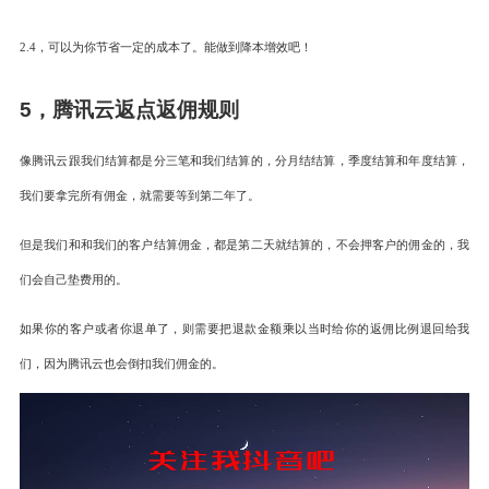
2.4，可以为你节省一定的成本了。能做到降本增效吧！
5
，腾讯云返点返佣规则
像腾讯云跟我们结算都是分三笔和我们结算的，分月结结算，季度结算和年度结算，
我们要拿完所有佣金，就需要等到第二年了。
但是我们和和我们的客户结算佣金，都是第二天就结算的，不会押客户的佣金的，我
们会自己垫费用的。
如果你的客户或者你退单了，则需要把退款金额乘以当时给你的返佣比例退回给我
们，因为腾讯云也会倒扣我们佣金的。