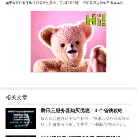
如果你正好有采购这四朵云的需求，可以联系我们，我们是可以替你节省成本的！
相关文章
腾讯云服务器购买优惠！3 个省钱攻略 + 1
个安全真相，新手必看！
最近后台总收到小伙伴私信：“腾讯云服务器看着挺
好，但价格有点顶，学生党 / 小团队实在买不起咋
办？” 别急！今天就来手把手教你 “花小钱办大事”，
不光有省钱攻略，还会扒一扒大家最关心的安全问