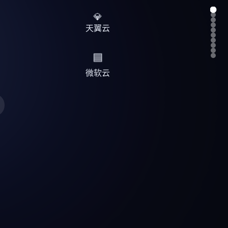
💎
天翼云
🟦
微软云