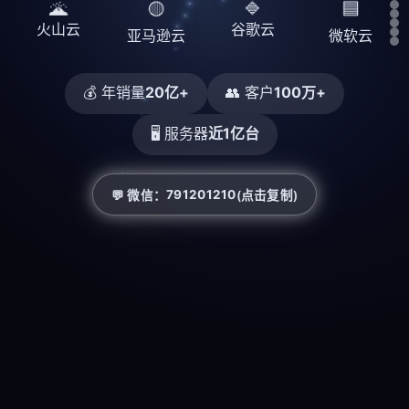
🟦
🌋
🔷
🟡
火山云
谷歌云
亚马逊云
微软云
💰 年销量
20亿+
👥 客户
100万+
🖥️ 服务器
近1亿台
791201210
💬 微信：
(点击复制)