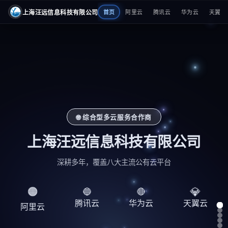
上海汪远信息科技有限公司
首页
阿里云
腾讯云
华为云
天翼云
🌐 综合型多云服务合作商
上海汪远信息科技有限公司
深耕多年，覆盖八大主流公有云平台
🟠
💎
🔴
🔵
腾讯云
华为云
天翼云
阿里云