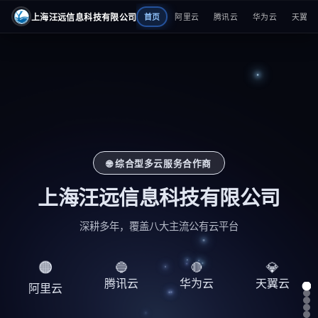
上海汪远信息科技有限公司
首页
阿里云
腾讯云
华为云
天翼云
🌐 综合型多云服务合作商
上海汪远信息科技有限公司
深耕多年，覆盖八大主流公有云平台
🟠
💎
🔵
🔴
腾讯云
华为云
天翼云
阿里云