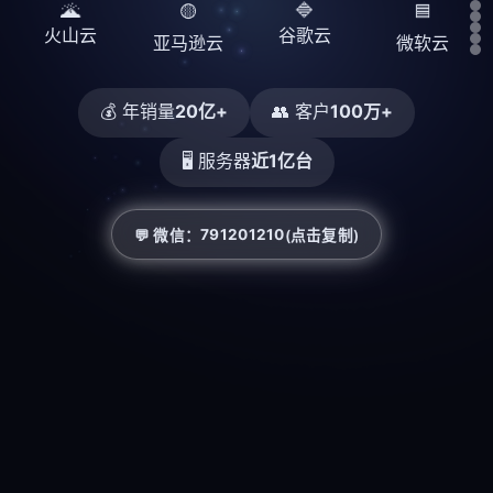
🌋
🔷
🟦
🟡
火山云
谷歌云
亚马逊云
微软云
💰 年销量
20亿+
👥 客户
100万+
🖥️ 服务器
近1亿台
791201210
💬 微信：
(点击复制)