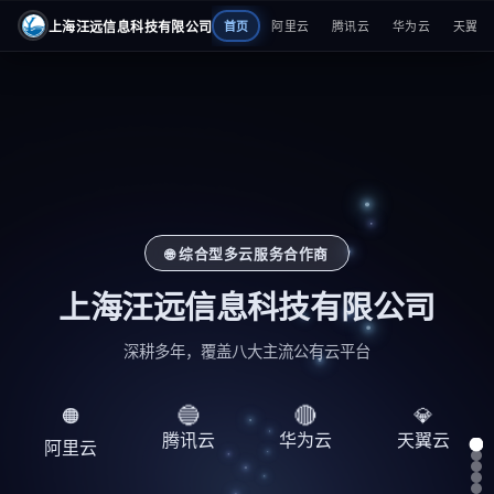
上海汪远信息科技有限公司
首页
阿里云
腾讯云
华为云
天翼云
🌐 综合型多云服务合作商
上海汪远信息科技有限公司
深耕多年，覆盖八大主流公有云平台
🔵
🔴
💎
🟠
腾讯云
华为云
天翼云
阿里云