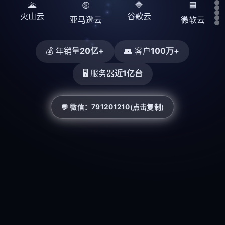
🔷
🌋
🟦
🟡
火山云
谷歌云
亚马逊云
微软云
💰 年销量
20亿+
👥 客户
100万+
🖥️ 服务器
近1亿台
791201210
💬 微信：
(点击复制)