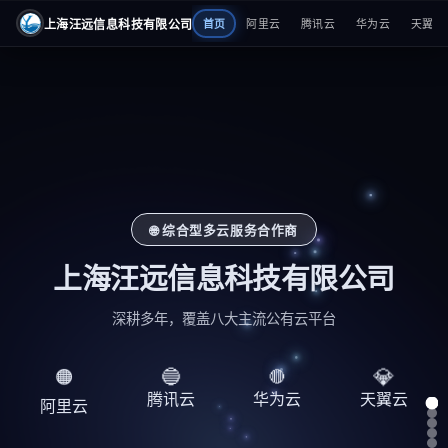
上海汪远信息科技有限公司
首页
阿里云
腾讯云
华为云
天翼云
🌐 综合型多云服务合作商
上海汪远信息科技有限公司
深耕多年，覆盖八大主流公有云平台
💎
🟠
🔵
🔴
腾讯云
华为云
天翼云
阿里云