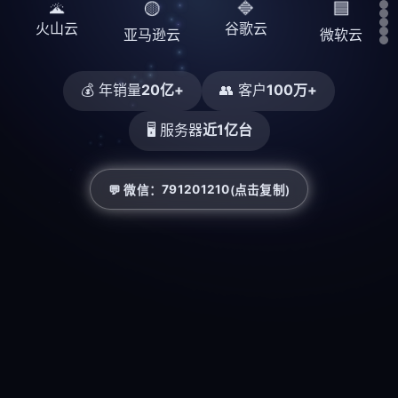
🔷
🟡
🟦
🌋
火山云
谷歌云
亚马逊云
微软云
💰 年销量
20亿+
👥 客户
100万+
🖥️ 服务器
近1亿台
791201210
💬 微信：
(点击复制)