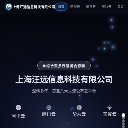
上海汪远信息科技有限公司
首页
阿里云
腾讯云
华为云
天翼云
🌐 综合型多云服务合作商
上海汪远信息科技有限公司
深耕多年，覆盖八大主流公有云平台
🟠
🔴
🔵
💎
腾讯云
华为云
天翼云
阿里云